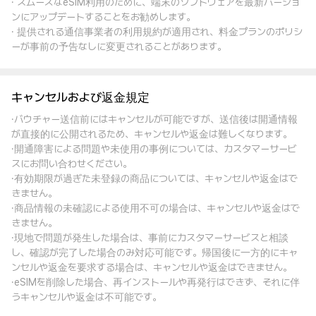
· スムーズなeSIM利用のために、端末のソフトウェアを最新バージョ
ンにアップデートすることをお勧めします。
· 提供される通信事業者の利用規約が適用され、料金プランのポリシ
ーが事前の予告なしに変更されることがあります。
キャンセルおよび返金規定
·バウチャー送信前にはキャンセルが可能ですが、送信後は開通情報
が直接的に公開されるため、キャンセルや返金は難しくなります。
·開通障害による問題や未使用の事例については、カスタマーサービ
スにお問い合わせください。
·有効期限が過ぎた未登録の商品については、キャンセルや返金はで
きません。
·商品情報の未確認による使用不可の場合は、キャンセルや返金はで
きません。
·現地で問題が発生した場合は、事前にカスタマーサービスと相談
し、確認が完了した場合のみ対応可能です。帰国後に一方的にキャ
ンセルや返金を要求する場合は、キャンセルや返金はできません。
·eSIMを削除した場合、再インストールや再発行はできず、それに伴
うキャンセルや返金は不可能です。