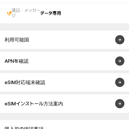
通話・メッセー
データ専用
ジ
利用可能国
APNを確認
eSIM対応端末確認
eSIMインストール方法案内