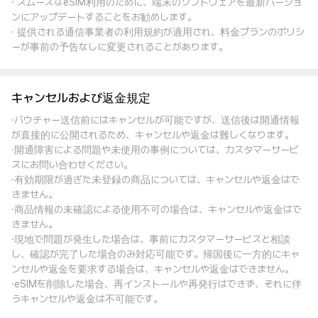
· スムーズなeSIM利用のために、端末のソフトウェアを最新バージョ
ンにアップデートすることをお勧めします。
· 提供される通信事業者の利用規約が適用され、料金プランのポリシ
ーが事前の予告なしに変更されることがあります。
キャンセルおよび返金規定
·バウチャー送信前にはキャンセルが可能ですが、送信後は開通情報
が直接的に公開されるため、キャンセルや返金は難しくなります。
·開通障害による問題や未使用の事例については、カスタマーサービ
スにお問い合わせください。
·有効期限が過ぎた未登録の商品については、キャンセルや返金はで
きません。
·商品情報の未確認による使用不可の場合は、キャンセルや返金はで
きません。
·現地で問題が発生した場合は、事前にカスタマーサービスと相談
し、確認が完了した場合のみ対応可能です。帰国後に一方的にキャ
ンセルや返金を要求する場合は、キャンセルや返金はできません。
·eSIMを削除した場合、再インストールや再発行はできず、それに伴
うキャンセルや返金は不可能です。