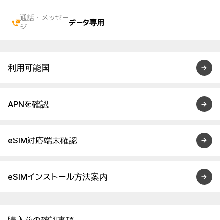
通話・メッセー
データ専用
ジ
利用可能国
APNを確認
eSIM対応端末確認
eSIMインストール方法案内