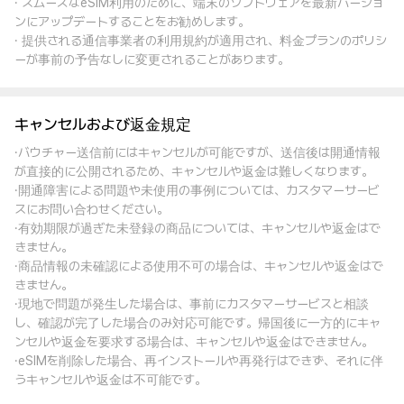
· スムーズなeSIM利用のために、端末のソフトウェアを最新バージョ
ンにアップデートすることをお勧めします。
· 提供される通信事業者の利用規約が適用され、料金プランのポリシ
ーが事前の予告なしに変更されることがあります。
キャンセルおよび返金規定
·バウチャー送信前にはキャンセルが可能ですが、送信後は開通情報
が直接的に公開されるため、キャンセルや返金は難しくなります。
·開通障害による問題や未使用の事例については、カスタマーサービ
スにお問い合わせください。
·有効期限が過ぎた未登録の商品については、キャンセルや返金はで
きません。
·商品情報の未確認による使用不可の場合は、キャンセルや返金はで
きません。
·現地で問題が発生した場合は、事前にカスタマーサービスと相談
し、確認が完了した場合のみ対応可能です。帰国後に一方的にキャ
ンセルや返金を要求する場合は、キャンセルや返金はできません。
·eSIMを削除した場合、再インストールや再発行はできず、それに伴
うキャンセルや返金は不可能です。