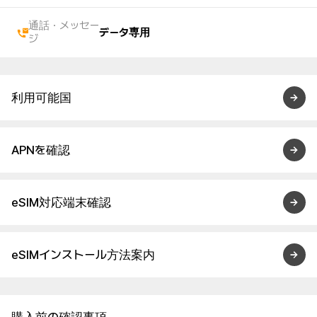
通話・メッセー
データ専用
ジ
利用可能国
APNを確認
eSIM対応端末確認
eSIMインストール方法案内