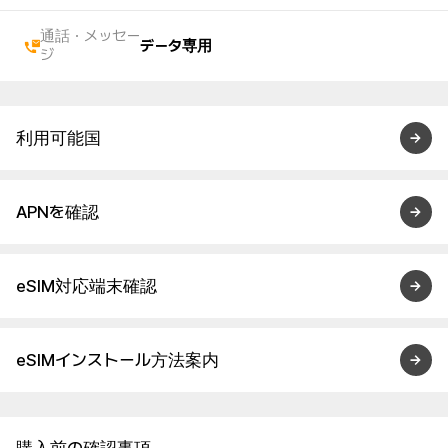
通話・メッセー
データ専用
ジ
利用可能国
APNを確認
eSIM対応端末確認
eSIMインストール方法案内