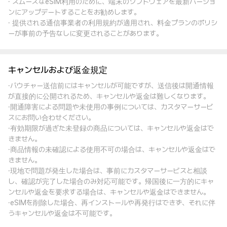
· スムーズなeSIM利用のために、端末のソフトウェアを最新バージョ
ンにアップデートすることをお勧めします。
· 提供される通信事業者の利用規約が適用され、料金プランのポリシ
ーが事前の予告なしに変更されることがあります。
キャンセルおよび返金規定
·バウチャー送信前にはキャンセルが可能ですが、送信後は開通情報
が直接的に公開されるため、キャンセルや返金は難しくなります。
·開通障害による問題や未使用の事例については、カスタマーサービ
スにお問い合わせください。
·有効期限が過ぎた未登録の商品については、キャンセルや返金はで
きません。
·商品情報の未確認による使用不可の場合は、キャンセルや返金はで
きません。
·現地で問題が発生した場合は、事前にカスタマーサービスと相談
し、確認が完了した場合のみ対応可能です。帰国後に一方的にキャ
ンセルや返金を要求する場合は、キャンセルや返金はできません。
·eSIMを削除した場合、再インストールや再発行はできず、それに伴
うキャンセルや返金は不可能です。