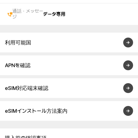
通話・メッセー
データ専用
ジ
利用可能国
APNを確認
eSIM対応端末確認
eSIMインストール方法案内