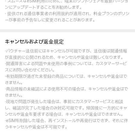
· スムーズなeSIM利用のために、端末のソフトウェアを最新バージョ
ンにアップデートすることをお勧めします。
· 提供される通信事業者の利用規約が適用され、料金プランのポリシ
ーが事前の予告なしに変更されることがあります。
キャンセルおよび返金規定
·バウチャー送信前にはキャンセルが可能ですが、送信後は開通情報
が直接的に公開されるため、キャンセルや返金は難しくなります。
·開通障害による問題や未使用の事例については、カスタマーサービ
スにお問い合わせください。
·有効期限が過ぎた未登録の商品については、キャンセルや返金はで
きません。
·商品情報の未確認による使用不可の場合は、キャンセルや返金はで
きません。
·現地で問題が発生した場合は、事前にカスタマーサービスと相談
し、確認が完了した場合のみ対応可能です。帰国後に一方的にキャ
ンセルや返金を要求する場合は、キャンセルや返金はできません。
·eSIMを削除した場合、再インストールや再発行はできず、それに伴
うキャンセルや返金は不可能です。