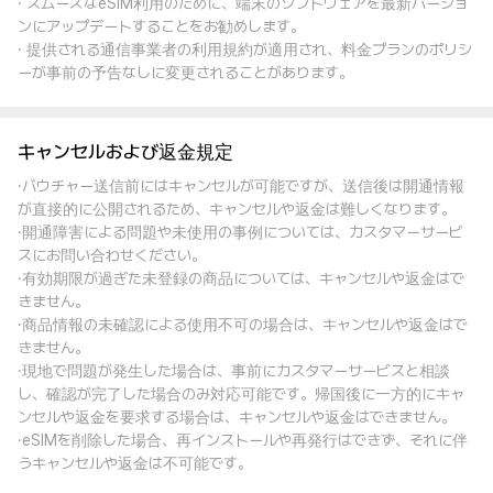
· スムーズなeSIM利用のために、端末のソフトウェアを最新バージョ
ンにアップデートすることをお勧めします。
· 提供される通信事業者の利用規約が適用され、料金プランのポリシ
ーが事前の予告なしに変更されることがあります。
キャンセルおよび返金規定
·バウチャー送信前にはキャンセルが可能ですが、送信後は開通情報
が直接的に公開されるため、キャンセルや返金は難しくなります。
·開通障害による問題や未使用の事例については、カスタマーサービ
スにお問い合わせください。
·有効期限が過ぎた未登録の商品については、キャンセルや返金はで
きません。
·商品情報の未確認による使用不可の場合は、キャンセルや返金はで
きません。
·現地で問題が発生した場合は、事前にカスタマーサービスと相談
し、確認が完了した場合のみ対応可能です。帰国後に一方的にキャ
ンセルや返金を要求する場合は、キャンセルや返金はできません。
·eSIMを削除した場合、再インストールや再発行はできず、それに伴
うキャンセルや返金は不可能です。