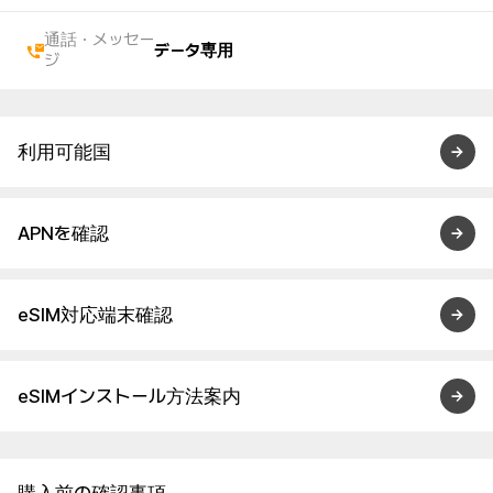
通話・メッセー
データ専用
ジ
利用可能国
APNを確認
eSIM対応端末確認
eSIMインストール方法案内