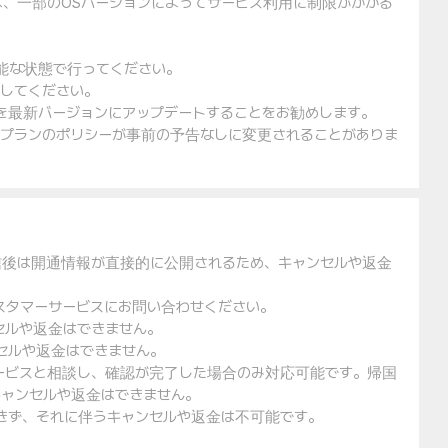
は、一部のOSバージョンによってサービス利用に制限がかかる
可能な状態で行ってください。
入してください。
ェアを最新バージョンにアップデートすることをお勧めします。
金プランのポリシーが事前の予告なしに変更されることがありま
信後は開通情報が直接的に公開されるため、キャンセルや返金
スタマーサービスにお問い合わせください。
セルや返金はできません。
セルや返金はできません。
ービスと相談し、確認が完了した場合のみ対応可能です。帰国
ャンセルや返金はできません。
できず、それに伴うキャンセルや返金は不可能です。