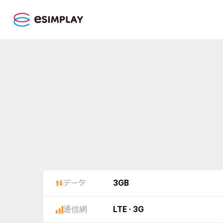
データ
3GB
通信網
LTE · 3G