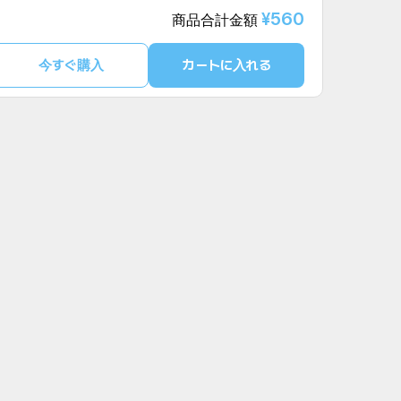
¥560
商品合計金額
今すぐ購入
カートに入れる