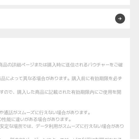
た商品の詳細ページまたは購入時に送信されるバウチャーをご確
や商品によって異なる場合があります。購入前に有効期限を必ず
りますので、購入した商品に記載された有効期限内にご使用を開
用や通話がスムーズに行えない場合があります。
クの性能に違いがある場合があります。
不安定な場所では、データ利用がスムーズに行えない場合があり