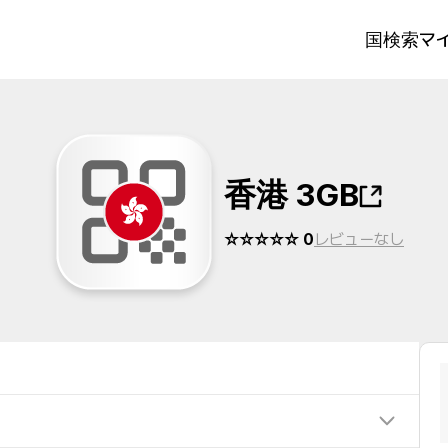
国検索
マイ
香港 3GB
☆☆☆☆☆ 0
レビューなし