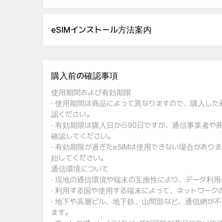
eSIMインストール方法案内
購入前の確認事項
使用期間および有効期限
· 使用期間は商品によって異なりますので、購入し
認ください。
· 有効期限は購入日から90日ですが、通信事業者
確認してください。
· 有効期限が過ぎたeSIMは使用できない場合があ
始してください。
通信環境について
· 現地の通信環境や端末の互換性により、データ利
· 利用する国や使用する端末によって、ネットワー
· 地下や高層ビル、地下鉄、山間部など、通信網が
ます。