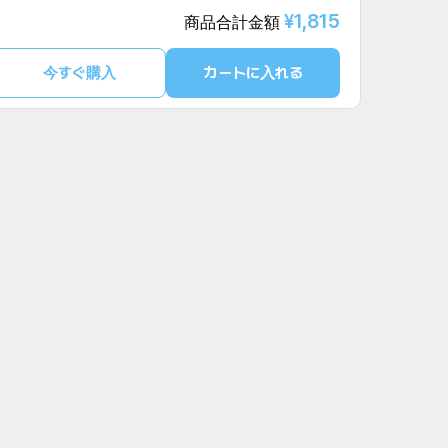
¥1,815
商品合計金額
今すぐ購入
カートに入れる