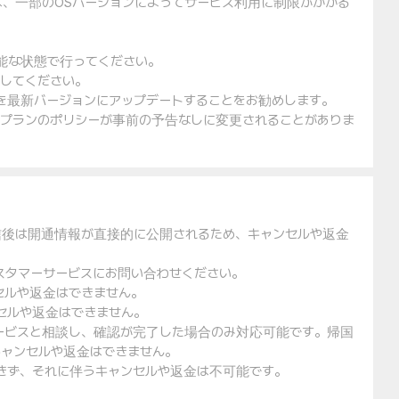
は、一部のOSバージョンによってサービス利用に制限がかかる
可能な状態で行ってください。
入してください。
ェアを最新バージョンにアップデートすることをお勧めします。
金プランのポリシーが事前の予告なしに変更されることがありま
信後は開通情報が直接的に公開されるため、キャンセルや返金
スタマーサービスにお問い合わせください。
セルや返金はできません。
セルや返金はできません。
ービスと相談し、確認が完了した場合のみ対応可能です。帰国
ャンセルや返金はできません。
できず、それに伴うキャンセルや返金は不可能です。