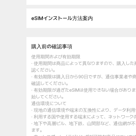
eSIMインストール方法案内
購入前の確認事項
使用期間および有効期限
· 使用期間は商品によって異なりますので、購入し
認ください。
· 有効期限は購入日から90日ですが、通信事業者
確認してください。
· 有効期限が過ぎたeSIMは使用できない場合があ
始してください。
通信環境について
· 現地の通信環境や端末の互換性により、データ利
· 利用する国や使用する端末によって、ネットワー
· 地下や高層ビル、地下鉄、山間部など、通信網が
ます。