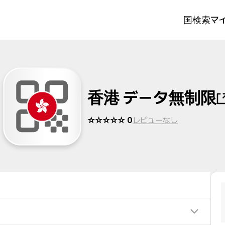
国検索
マイ
香港 データ無制限
☆☆☆☆☆ 0
レビューなし