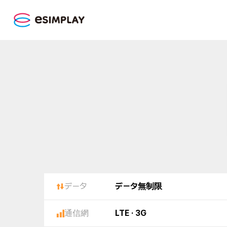
データ
データ無制限
通信網
LTE · 3G