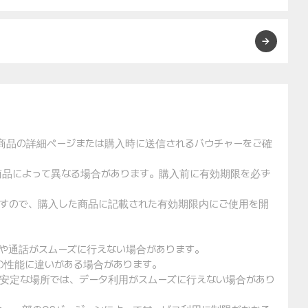
た商品の詳細ページまたは購入時に送信されるバウチャーをご確
や商品によって異なる場合があります。購入前に有効期限を必ず
りますので、購入した商品に記載された有効期限内にご使用を開
用や通話がスムーズに行えない場合があります。
クの性能に違いがある場合があります。
不安定な場所では、データ利用がスムーズに行えない場合があり