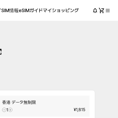
SIM情報
eSIMガイド
マイショッピング
香港 データ無制限
¥1,815
1