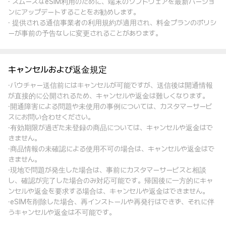
· スムーズなeSIM利用のために、端末のソフトウェアを最新バージョ
ンにアップデートすることをお勧めします。
· 提供される通信事業者の利用規約が適用され、料金プランのポリシ
ーが事前の予告なしに変更されることがあります。
キャンセルおよび返金規定
·バウチャー送信前にはキャンセルが可能ですが、送信後は開通情報
が直接的に公開されるため、キャンセルや返金は難しくなります。
·開通障害による問題や未使用の事例については、カスタマーサービ
スにお問い合わせください。
·有効期限が過ぎた未登録の商品については、キャンセルや返金はで
きません。
·商品情報の未確認による使用不可の場合は、キャンセルや返金はで
きません。
·現地で問題が発生した場合は、事前にカスタマーサービスと相談
し、確認が完了した場合のみ対応可能です。帰国後に一方的にキャ
ンセルや返金を要求する場合は、キャンセルや返金はできません。
·eSIMを削除した場合、再インストールや再発行はできず、それに伴
うキャンセルや返金は不可能です。