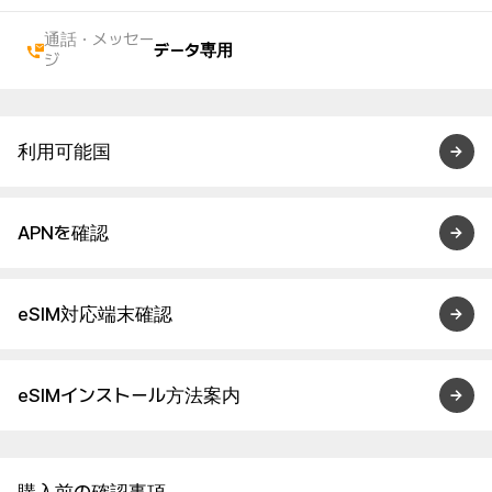
通話・メッセー
データ専用
ジ
利用可能国
APNを確認
eSIM対応端末確認
eSIMインストール方法案内