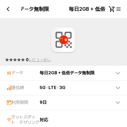
B + 低俗データ無制限
毎日2GB + 低俗データ
☆☆☆☆☆ 0
レビューなし
データ
毎日2GB + 低俗データ無制限
通信網
5G · LTE · 3G
利用期間
9日
ホットスポッ
対応
ト・テザリング