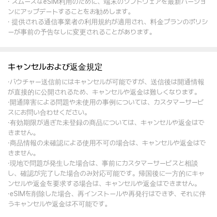
· スムーズなeSIM利用のために、端末のソフトウェアを最新バージョ
ンにアップデートすることをお勧めします。
· 提供される通信事業者の利用規約が適用され、料金プランのポリシ
ーが事前の予告なしに変更されることがあります。
キャンセルおよび返金規定
·バウチャー送信前にはキャンセルが可能ですが、送信後は開通情報
が直接的に公開されるため、キャンセルや返金は難しくなります。
·開通障害による問題や未使用の事例については、カスタマーサービ
スにお問い合わせください。
·有効期限が過ぎた未登録の商品については、キャンセルや返金はで
きません。
·商品情報の未確認による使用不可の場合は、キャンセルや返金はで
きません。
·現地で問題が発生した場合は、事前にカスタマーサービスと相談
し、確認が完了した場合のみ対応可能です。帰国後に一方的にキャ
ンセルや返金を要求する場合は、キャンセルや返金はできません。
·eSIMを削除した場合、再インストールや再発行はできず、それに伴
うキャンセルや返金は不可能です。