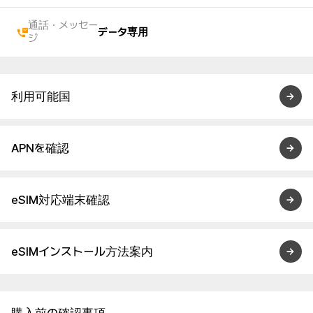
通話・メッセー
データ専用
ジ
利用可能国
APNを確認
eSIM対応端末確認
eSIMインストール方法案内