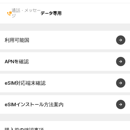
通話・メッセー
データ専用
ジ
利用可能国
APNを確認
eSIM対応端末確認
eSIMインストール方法案内