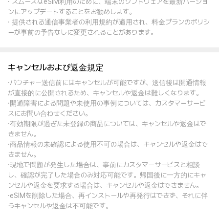
· スムーズなeSIM利用のために、端末のソフトウェアを最新バージョ
ンにアップデートすることをお勧めします。
· 提供される通信事業者の利用規約が適用され、料金プランのポリシ
ーが事前の予告なしに変更されることがあります。
キャンセルおよび返金規定
·バウチャー送信前にはキャンセルが可能ですが、送信後は開通情報
が直接的に公開されるため、キャンセルや返金は難しくなります。
·開通障害による問題や未使用の事例については、カスタマーサービ
スにお問い合わせください。
·有効期限が過ぎた未登録の商品については、キャンセルや返金はで
きません。
·商品情報の未確認による使用不可の場合は、キャンセルや返金はで
きません。
·現地で問題が発生した場合は、事前にカスタマーサービスと相談
し、確認が完了した場合のみ対応可能です。帰国後に一方的にキャ
ンセルや返金を要求する場合は、キャンセルや返金はできません。
·eSIMを削除した場合、再インストールや再発行はできず、それに伴
うキャンセルや返金は不可能です。