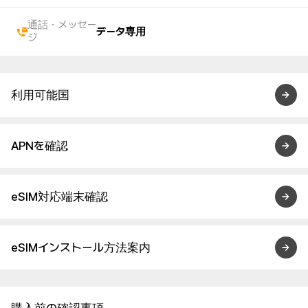
通話・メッセー
データ専用
ジ
利用可能国
APNを確認
eSIM対応端末確認
eSIMインストール方法案内