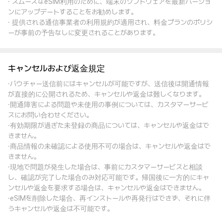
· スムーズなeSIM利用のために、端末のソフトウェアを最新バージョ
ンにアップデートすることをお勧めします。
· 提供される通信事業者の利用規約が適用され、料金プランのポリシ
ーが事前の予告なしに変更されることがあります。
キャンセルおよび返金規定
·バウチャー送信前にはキャンセルが可能ですが、送信後は開通情報
が直接的に公開されるため、キャンセルや返金は難しくなります。
·開通障害による問題や未使用の事例については、カスタマーサービ
スにお問い合わせください。
·有効期限が過ぎた未登録の商品については、キャンセルや返金はで
きません。
·商品情報の未確認による使用不可の場合は、キャンセルや返金はで
きません。
·現地で問題が発生した場合は、事前にカスタマーサービスと相談
し、確認が完了した場合のみ対応可能です。帰国後に一方的にキャ
ンセルや返金を要求する場合は、キャンセルや返金はできません。
·eSIMを削除した場合、再インストールや再発行はできず、それに伴
うキャンセルや返金は不可能です。