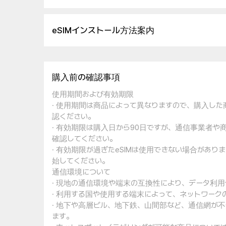
eSIMインストール方法案内
購入前の確認事項
使用期間および有効期限
· 使用期間は商品によって異なりますので、購入し
認ください。
· 有効期限は購入日から90日ですが、通信事業者
確認してください。
· 有効期限が過ぎたeSIMは使用できない場合があ
始してください。
通信環境について
· 現地の通信環境や端末の互換性により、データ利
· 利用する国や使用する端末によって、ネットワー
· 地下や高層ビル、地下鉄、山間部など、通信網が
ます。