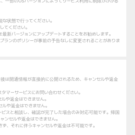
は、一部のOSバージョンによってサービス利用に制限がかかる
可能な状態で行ってください。
入してください。
ェアを最新バージョンにアップデートすることをお勧めします。
金プランのポリシーが事前の予告なしに変更されることがありま
信後は開通情報が直接的に公開されるため、キャンセルや返金
スタマーサービスにお問い合わせください。
セルや返金はできません。
セルや返金はできません。
ービスと相談し、確認が完了した場合のみ対応可能です。帰国
ャンセルや返金はできません。
できず、それに伴うキャンセルや返金は不可能です。