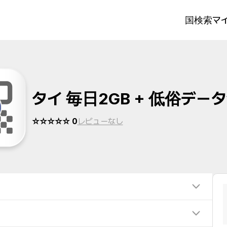
国検索
マイ
タイ 毎日2GB + 低俗デー
☆☆☆☆☆ 0
レビューなし