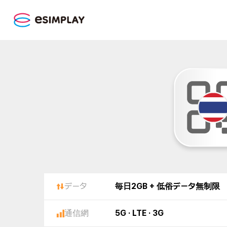
データ
毎日2GB + 低俗データ無制限
通信網
5G · LTE · 3G