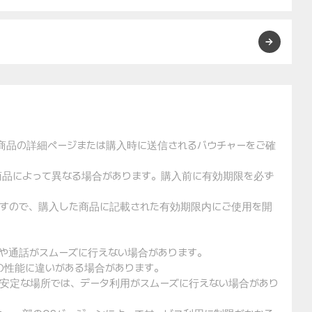
た商品の詳細ページまたは購入時に送信されるバウチャーをご確
や商品によって異なる場合があります。購入前に有効期限を必ず
りますので、購入した商品に記載された有効期限内にご使用を開
用や通話がスムーズに行えない場合があります。
クの性能に違いがある場合があります。
不安定な場所では、データ利用がスムーズに行えない場合があり