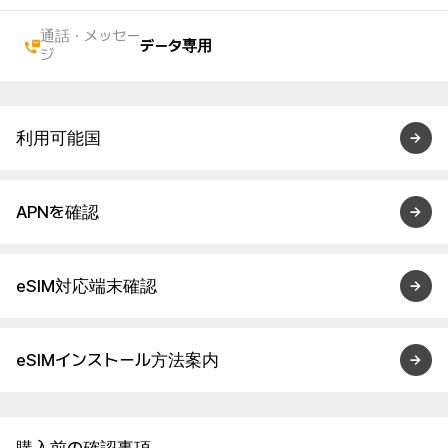
通話・メッセー
データ専用
ジ
利用可能国
APNを確認
eSIM対応端末確認
eSIMインストール方法案内