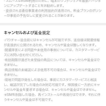
· スムーズなeSIM利用のために、端末のソフトウェアを最新バージョ
ンにアップデートすることをお勧めします。
· 提供される通信事業者の利用規約が適用され、料金プランのポリシ
ーが事前の予告なしに変更されることがあります。
キャンセルおよび返金規定
·バウチャー送信前にはキャンセルが可能ですが、送信後は開通情報
が直接的に公開されるため、キャンセルや返金は難しくなります。
·開通障害による問題や未使用の事例については、カスタマーサービ
スにお問い合わせください。
·有効期限が過ぎた未登録の商品については、キャンセルや返金はで
きません。
·商品情報の未確認による使用不可の場合は、キャンセルや返金はで
きません。
·現地で問題が発生した場合は、事前にカスタマーサービスと相談
し、確認が完了した場合のみ対応可能です。帰国後に一方的にキャ
ンセルや返金を要求する場合は、キャンセルや返金はできません。
·eSIMを削除した場合、再インストールや再発行はできず、それに伴
うキャンセルや返金は不可能です。