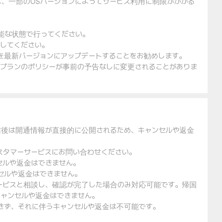
は、一部のOSバージョンによってサービス利用に制限がかかる
可能な状態で行ってください。
入してください。
ェアを最新バージョンにアップデートすることをお勧めします。
金プランのポリシーが事前の予告なしに変更されることがありま
信後は開通情報が直接的に公開されるため、キャンセルや返金
スタマーサービスにお問い合わせください。
セルや返金はできません。
セルや返金はできません。
ービスと相談し、確認が完了した場合のみ対応可能です。帰国
ャンセルや返金はできません。
できず、それに伴うキャンセルや返金は不可能です。