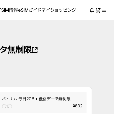
SIM情報
eSIMガイド
マイショッピング
ータ無制限
ベトナム 毎日2GB + 低俗データ無制限
¥892
1