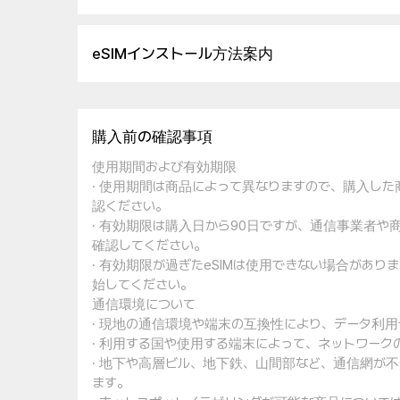
eSIMインストール方法案内
購入前の確認事項
使用期間および有効期限
· 使用期間は商品によって異なりますので、購入し
認ください。
· 有効期限は購入日から90日ですが、通信事業者
確認してください。
· 有効期限が過ぎたeSIMは使用できない場合があ
始してください。
通信環境について
· 現地の通信環境や端末の互換性により、データ利
· 利用する国や使用する端末によって、ネットワー
· 地下や高層ビル、地下鉄、山間部など、通信網が
ます。