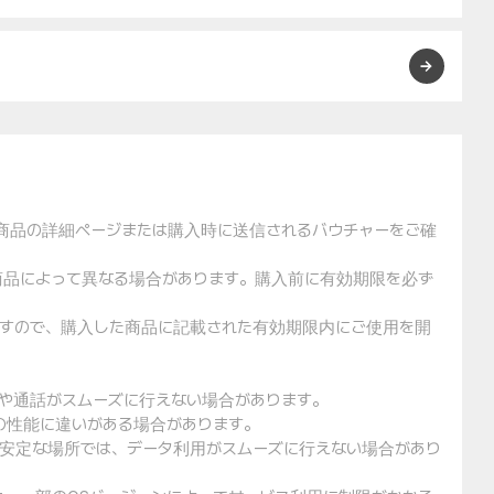
た商品の詳細ページまたは購入時に送信されるバウチャーをご確
や商品によって異なる場合があります。購入前に有効期限を必ず
りますので、購入した商品に記載された有効期限内にご使用を開
用や通話がスムーズに行えない場合があります。
クの性能に違いがある場合があります。
不安定な場所では、データ利用がスムーズに行えない場合があり