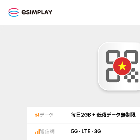
データ
毎日2GB + 低俗データ無制限
通信網
5G · LTE · 3G