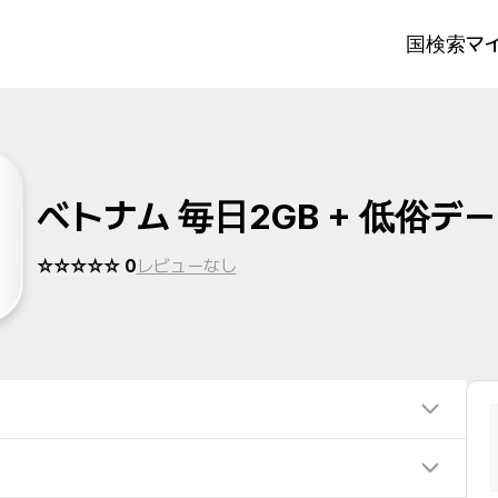
国検索
マイ
ベトナム 毎日2GB + 低俗デ
☆☆☆☆☆ 0
レビューなし