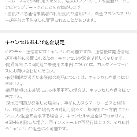
· スムーズなeSIM利用のために、端末のソフトウェアを最新バージョ
ンにアップデートすることをお勧めします。
· 提供される通信事業者の利用規約が適用され、料金プランのポリシ
ーが事前の予告なしに変更されることがあります。
キャンセルおよび返金規定
·バウチャー送信前にはキャンセルが可能ですが、送信後は開通情報
が直接的に公開されるため、キャンセルや返金は難しくなります。
·開通障害による問題や未使用の事例については、カスタマーサービ
スにお問い合わせください。
·有効期限が過ぎた未登録の商品については、キャンセルや返金はで
きません。
·商品情報の未確認による使用不可の場合は、キャンセルや返金はで
きません。
·現地で問題が発生した場合は、事前にカスタマーサービスと相談
し、確認が完了した場合のみ対応可能です。帰国後に一方的にキャ
ンセルや返金を要求する場合は、キャンセルや返金はできません。
·eSIMを削除した場合、再インストールや再発行はできず、それに伴
うキャンセルや返金は不可能です。