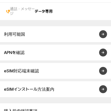
通話・メッセー
データ専用
ジ
利用可能国
APNを確認
eSIM対応端末確認
eSIMインストール方法案内