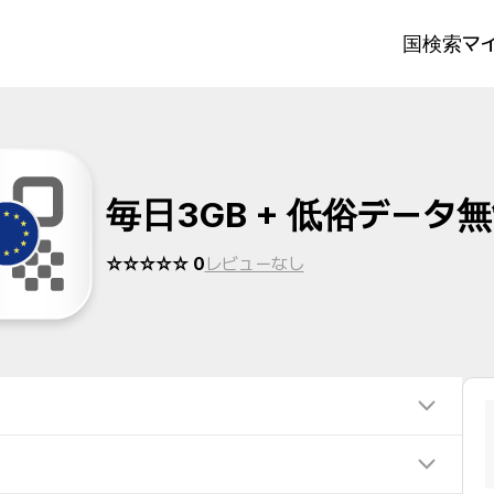
国検索
マイ
毎日3GB + 低俗データ
☆☆☆☆☆ 0
レビューなし