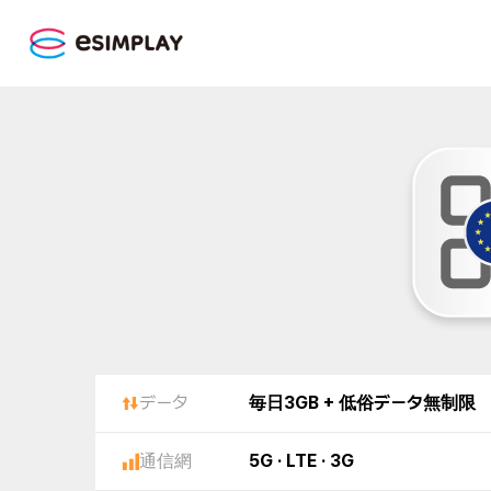
データ
毎日3GB + 低俗データ無制限
通信網
5G · LTE · 3G