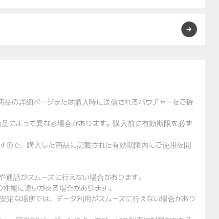
た商品の詳細ページまたは購入時に送信されるバウチャーをご確
や商品によって異なる場合があります。購入前に有効期限を必ず
りますので、購入した商品に記載された有効期限内にご使用を開
用や通話がスムーズに行えない場合があります。
クの性能に違いがある場合があります。
不安定な場所では、データ利用がスムーズに行えない場合があり