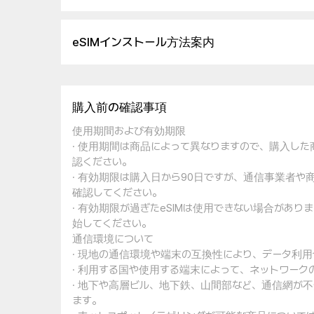
eSIMインストール方法案内
購入前の確認事項
使用期間および有効期限
· 使用期間は商品によって異なりますので、購入し
認ください。
· 有効期限は購入日から90日ですが、通信事業者
確認してください。
· 有効期限が過ぎたeSIMは使用できない場合があ
始してください。
通信環境について
· 現地の通信環境や端末の互換性により、データ利
· 利用する国や使用する端末によって、ネットワー
· 地下や高層ビル、地下鉄、山間部など、通信網が
ます。