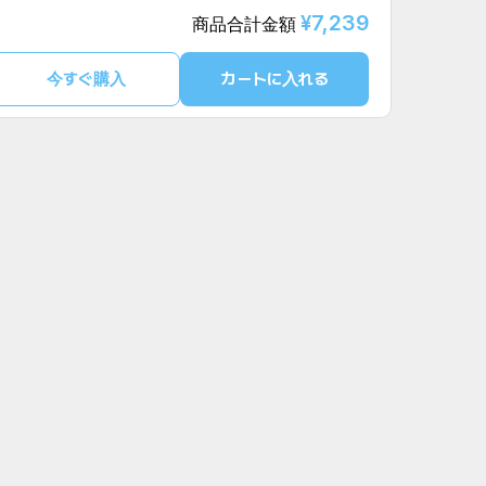
¥7,239
商品合計金額
今すぐ購入
カートに入れる