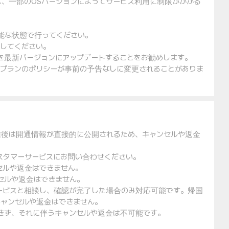
は、一部のOSバージョンによってサービス利用に制限がかかる
可能な状態で行ってください。
入してください。
ェアを最新バージョンにアップデートすることをお勧めします。
金プランのポリシーが事前の予告なしに変更されることがありま
信後は開通情報が直接的に公開されるため、キャンセルや返金
スタマーサービスにお問い合わせください。
セルや返金はできません。
セルや返金はできません。
ービスと相談し、確認が完了した場合のみ対応可能です。帰国
ャンセルや返金はできません。
できず、それに伴うキャンセルや返金は不可能です。