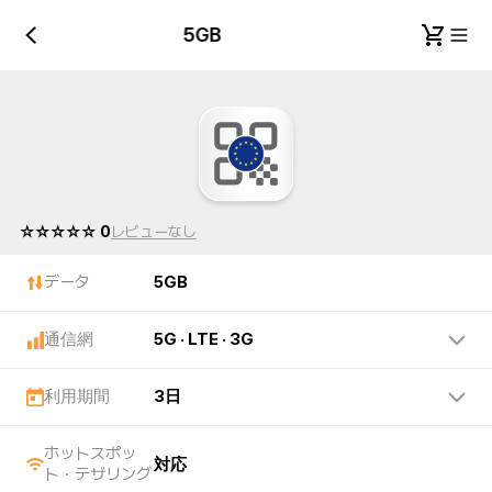
5GB
5GB
☆☆☆☆☆ 0
レビューなし
データ
5GB
通信網
5G · LTE · 3G
利用期間
3日
ホットスポッ
対応
ト・テザリング