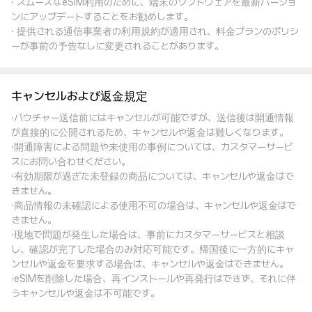
· スムーズなeSIM利用のために、端末のソフトウェアを最新バージョ
ンにアップデートすることをお勧めします。
· 提供される通信事業者の利用規約が適用され、料金プランのポリシ
ーが事前の予告なしに変更されることがあります。
キャンセルおよび返金規定
·バウチャー送信前にはキャンセルが可能ですが、送信後は開通情報
が直接的に公開されるため、キャンセルや返金は難しくなります。
·開通障害による問題や未使用の事例については、カスタマーサービ
スにお問い合わせください。
·有効期限が過ぎた未登録の商品については、キャンセルや返金はで
きません。
·商品情報の未確認による使用不可の場合は、キャンセルや返金はで
きません。
·現地で問題が発生した場合は、事前にカスタマーサービスと相談
し、確認が完了した場合のみ対応可能です。帰国後に一方的にキャ
ンセルや返金を要求する場合は、キャンセルや返金はできません。
·eSIMを削除した場合、再インストールや再発行はできず、それに伴
うキャンセルや返金は不可能です。