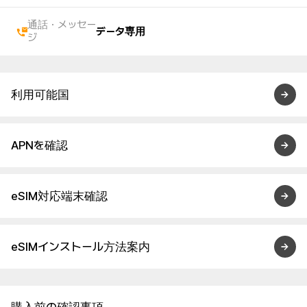
通話・メッセー
データ専用
ジ
利用可能国
APNを確認
eSIM対応端末確認
eSIMインストール方法案内