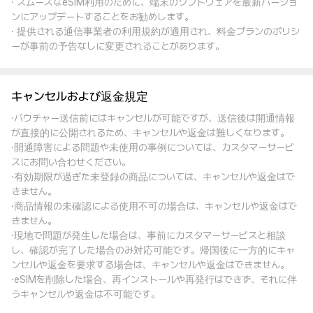
· スムーズなeSIM利用のために、端末のソフトウェアを最新バージョ
ンにアップデートすることをお勧めします。
· 提供される通信事業者の利用規約が適用され、料金プランのポリシ
ーが事前の予告なしに変更されることがあります。
キャンセルおよび返金規定
·バウチャー送信前にはキャンセルが可能ですが、送信後は開通情報
が直接的に公開されるため、キャンセルや返金は難しくなります。
·開通障害による問題や未使用の事例については、カスタマーサービ
スにお問い合わせください。
·有効期限が過ぎた未登録の商品については、キャンセルや返金はで
きません。
·商品情報の未確認による使用不可の場合は、キャンセルや返金はで
きません。
·現地で問題が発生した場合は、事前にカスタマーサービスと相談
し、確認が完了した場合のみ対応可能です。帰国後に一方的にキャ
ンセルや返金を要求する場合は、キャンセルや返金はできません。
·eSIMを削除した場合、再インストールや再発行はできず、それに伴
うキャンセルや返金は不可能です。