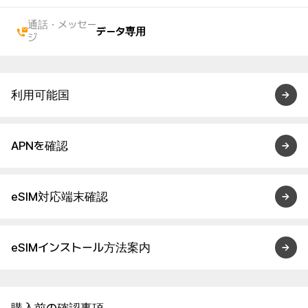
通話・メッセー
データ専用
ジ
利用可能国
APNを確認
eSIM対応端末確認
eSIMインストール方法案内