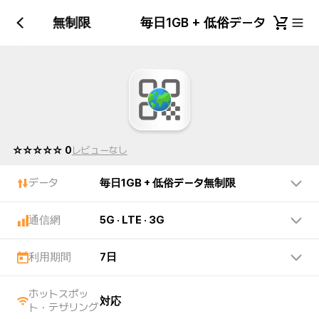
+ 低俗データ無制限
毎日1GB + 低俗データ無制限
☆☆☆☆☆ 0
レビューなし
データ
毎日1GB + 低俗データ無制限
通信網
5G · LTE · 3G
利用期間
7日
ホットスポッ
対応
ト・テザリング