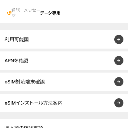
通話・メッセー
データ専用
ジ
利用可能国
APNを確認
eSIM対応端末確認
eSIMインストール方法案内