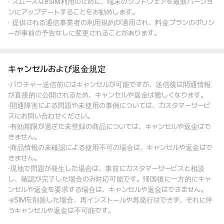
· スムーズなeSIM利用のために、端末のソフトウェアを最新バージョ
ンにアップデートすることをお勧めします。
· 提供される通信事業者の利用規約が適用され、料金プランのポリシ
ーが事前の予告なしに変更されることがあります。
キャンセルおよび返金規定
·バウチャー送信前にはキャンセルが可能ですが、送信後は開通情報
が直接的に公開されるため、キャンセルや返金は難しくなります。
·開通障害による問題や未使用の事例については、カスタマーサービ
スにお問い合わせください。
·有効期限が過ぎた未登録の商品については、キャンセルや返金はで
きません。
·商品情報の未確認による使用不可の場合は、キャンセルや返金はで
きません。
·現地で問題が発生した場合は、事前にカスタマーサービスと相談
し、確認が完了した場合のみ対応可能です。帰国後に一方的にキャ
ンセルや返金を要求する場合は、キャンセルや返金はできません。
·eSIMを削除した場合、再インストールや再発行はできず、それに伴
うキャンセルや返金は不可能です。