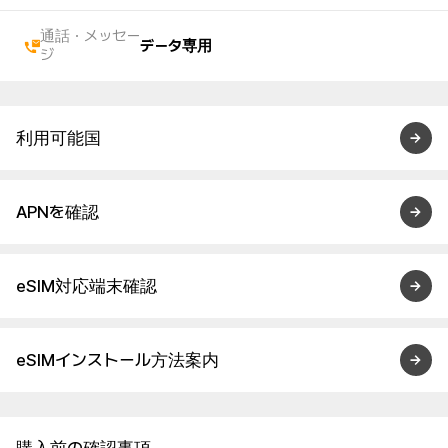
通話・メッセー
データ専用
ジ
利用可能国
APNを確認
eSIM対応端末確認
eSIMインストール方法案内