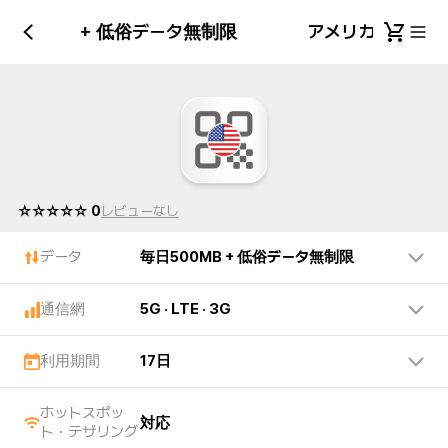
日500MB + 低俗データ無制限
アメリカ 毎日50
☆☆☆☆☆ 0
レビューなし
データ
毎日500MB + 低俗データ無制限
通信網
5G · LTE · 3G
利用期間
17日
ホットスポッ
対応
ト・テザリング