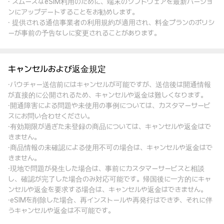
· スムーズなeSIM利用のために、端末のソフトウェアを最新バージョ
ンにアップデートすることをお勧めします。
· 提供される通信事業者の利用規約が適用され、料金プランのポリシ
ーが事前の予告なしに変更されることがあります。
キャンセルおよび返金規定
·バウチャー送信前にはキャンセルが可能ですが、送信後は開通情報
が直接的に公開されるため、キャンセルや返金は難しくなります。
·開通障害による問題や未使用の事例については、カスタマーサービ
スにお問い合わせください。
·有効期限が過ぎた未登録の商品については、キャンセルや返金はで
きません。
·商品情報の未確認による使用不可の場合は、キャンセルや返金はで
きません。
·現地で問題が発生した場合は、事前にカスタマーサービスと相談
し、確認が完了した場合のみ対応可能です。帰国後に一方的にキャ
ンセルや返金を要求する場合は、キャンセルや返金はできません。
·eSIMを削除した場合、再インストールや再発行はできず、それに伴
うキャンセルや返金は不可能です。