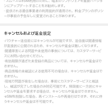
· スムーズなeSIM利用のために、端末のソフトウェアを最新バージョ
ンにアップデートすることをお勧めします。
· 提供される通信事業者の利用規約が適用され、料金プランのポリシ
ーが事前の予告なしに変更されることがあります。
キャンセルおよび返金規定
·バウチャー送信前にはキャンセルが可能ですが、送信後は開通情報
が直接的に公開されるため、キャンセルや返金は難しくなります。
·開通障害による問題や未使用の事例については、カスタマーサービ
スにお問い合わせください。
·有効期限が過ぎた未登録の商品については、キャンセルや返金はで
きません。
·商品情報の未確認による使用不可の場合は、キャンセルや返金はで
きません。
·現地で問題が発生した場合は、事前にカスタマーサービスと相談
し、確認が完了した場合のみ対応可能です。帰国後に一方的にキャ
ンセルや返金を要求する場合は、キャンセルや返金はできません。
·eSIMを削除した場合、再インストールや再発行はできず、それに伴
うキャンセルや返金は不可能です。