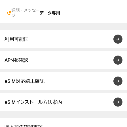
通話・メッセー
データ専用
ジ
利用可能国
APNを確認
eSIM対応端末確認
eSIMインストール方法案内