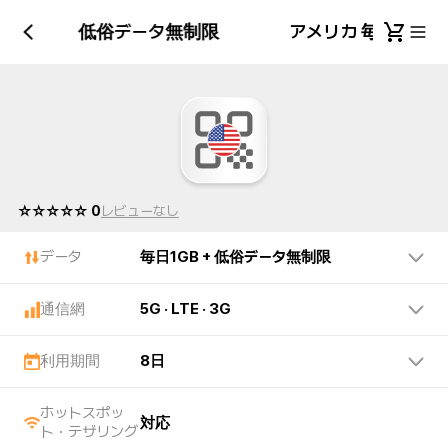
毎日1GB + 低俗データ無制限
アメリカ 毎日1GB
☆☆☆☆☆ 0
レビューなし
データ
毎日1GB + 低俗データ無制限
通信網
5G · LTE · 3G
利用期間
8日
ホットスポッ
対応
ト・テザリング