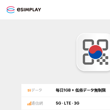
データ
毎日1GB + 低俗データ無制限
通信網
5G · LTE · 3G