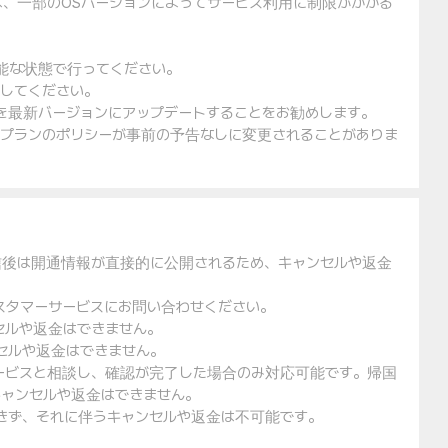
は、一部のOSバージョンによってサービス利用に制限がかかる
可能な状態で行ってください。
入してください。
ェアを最新バージョンにアップデートすることをお勧めします。
金プランのポリシーが事前の予告なしに変更されることがありま
信後は開通情報が直接的に公開されるため、キャンセルや返金
スタマーサービスにお問い合わせください。
セルや返金はできません。
セルや返金はできません。
ービスと相談し、確認が完了した場合のみ対応可能です。帰国
ャンセルや返金はできません。
できず、それに伴うキャンセルや返金は不可能です。