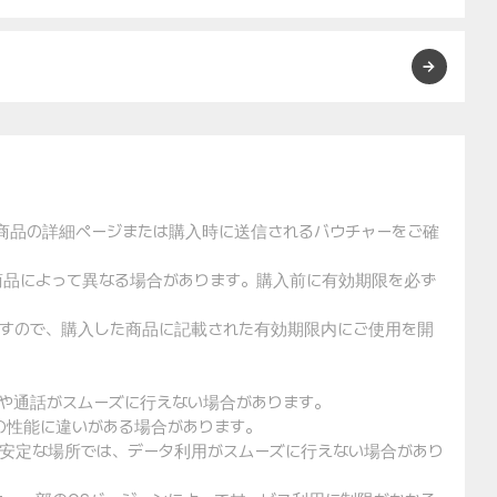
た商品の詳細ページまたは購入時に送信されるバウチャーをご確
や商品によって異なる場合があります。購入前に有効期限を必ず
りますので、購入した商品に記載された有効期限内にご使用を開
用や通話がスムーズに行えない場合があります。
クの性能に違いがある場合があります。
不安定な場所では、データ利用がスムーズに行えない場合があり