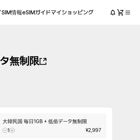
SIM情報
eSIMガイド
マイショッピング
ータ無制限
大韓民国 毎日1GB + 低俗データ無制限
¥2,997
1