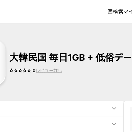
国検索
マイ
大韓民国 毎日1GB + 低俗デ
☆☆☆☆☆ 0
レビューなし