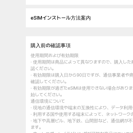
eSIMインストール方法案内
購入前の確認事項
使用期間および有効期限
· 使用期間は商品によって異なりますので、購入し
認ください。
· 有効期限は購入日から90日ですが、通信事業者
確認してください。
· 有効期限が過ぎたeSIMは使用できない場合があ
始してください。
通信環境について
· 現地の通信環境や端末の互換性により、データ利
· 利用する国や使用する端末によって、ネットワー
· 地下や高層ビル、地下鉄、山間部など、通信網が
ます。