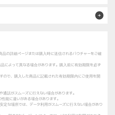
た商品の詳細ページまたは購入時に送信されるバウチャーをご確
や商品によって異なる場合があります。購入前に有効期限を必ず
りますので、購入した商品に記載された有効期限内にご使用を開
用や通話がスムーズに行えない場合があります。
クの性能に違いがある場合があります。
不安定な場所では、データ利用がスムーズに行えない場合があり