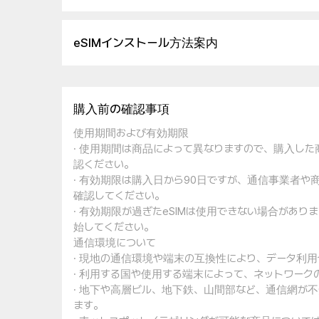
eSIMインストール方法案内
購入前の確認事項
使用期間および有効期限
· 使用期間は商品によって異なりますので、購入し
認ください。
· 有効期限は購入日から90日ですが、通信事業者
確認してください。
· 有効期限が過ぎたeSIMは使用できない場合があ
始してください。
通信環境について
· 現地の通信環境や端末の互換性により、データ利
· 利用する国や使用する端末によって、ネットワー
· 地下や高層ビル、地下鉄、山間部など、通信網が
ます。