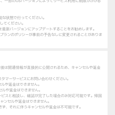
は、一部のOSバージョンによってサービス利用に制限がかかる
可能な状態で行ってください。
入してください。
ェアを最新バージョンにアップデートすることをお勧めします。
金プランのポリシーが事前の予告なしに変更されることがありま
信後は開通情報が直接的に公開されるため、キャンセルや返金
スタマーサービスにお問い合わせください。
セルや返金はできません。
セルや返金はできません。
ービスと相談し、確認が完了した場合のみ対応可能です。帰国
ャンセルや返金はできません。
できず、それに伴うキャンセルや返金は不可能です。