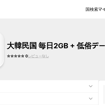
国検索
マイ
大韓民国 毎日2GB + 低俗デ
☆☆☆☆☆ 0
レビューなし