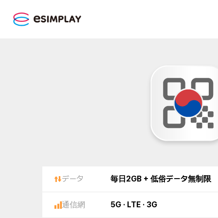
データ
毎日2GB + 低俗データ無制限
通信網
5G · LTE · 3G