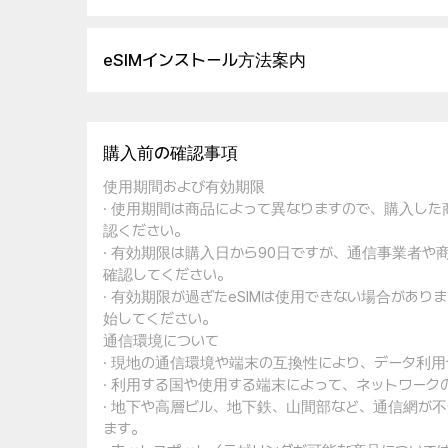
eSIMインストール方法案内
購入前の確認事項
使用期間および有効期限
· 使用期間は商品によって異なりますので、購入し
認ください。
· 有効期限は購入日から90日ですが、通信事業者
確認してください。
· 有効期限が過ぎたeSIMは使用できない場合があ
始してください。
通信環境について
· 現地の通信環境や端末の互換性により、データ利
· 利用する国や使用する端末によって、ネットワー
· 地下や高層ビル、地下鉄、山間部など、通信網が
ます。