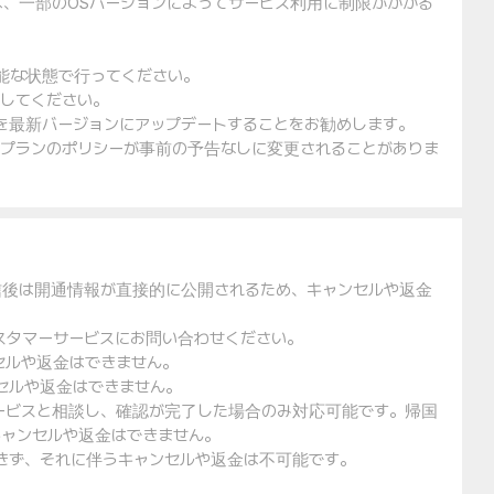
は、一部のOSバージョンによってサービス利用に制限がかかる
可能な状態で行ってください。
入してください。
ェアを最新バージョンにアップデートすることをお勧めします。
金プランのポリシーが事前の予告なしに変更されることがありま
信後は開通情報が直接的に公開されるため、キャンセルや返金
スタマーサービスにお問い合わせください。
セルや返金はできません。
セルや返金はできません。
ービスと相談し、確認が完了した場合のみ対応可能です。帰国
ャンセルや返金はできません。
できず、それに伴うキャンセルや返金は不可能です。