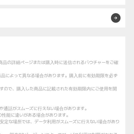
た商品の詳細ページまたは購入時に送信されるバウチャーをご確
や商品によって異なる場合があります。購入前に有効期限を必ず
りますので、購入した商品に記載された有効期限内にご使用を開
用や通話がスムーズに行えない場合があります。
クの性能に違いがある場合があります。
不安定な場所では、データ利用がスムーズに行えない場合があり