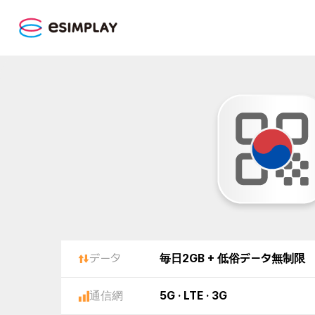
データ
毎日2GB + 低俗データ無制限
通信網
5G · LTE · 3G