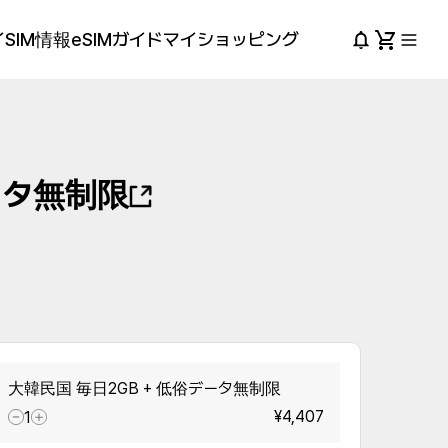
SIM情報
eSIMガイド
マイショッピング
ータ無制限
大韓民国 毎日2GB + 低俗データ無制限
¥4,407
1