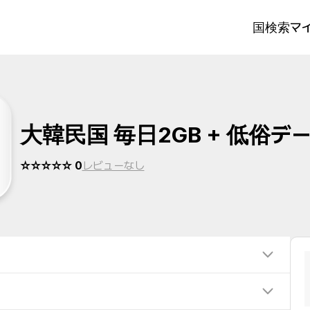
国検索
マイ
大韓民国 毎日2GB + 低俗デ
☆☆☆☆☆ 0
レビューなし