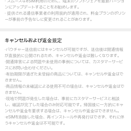
· スムーズなeSIM利用のために、端末のソフトウェアを最新バージョ
ンにアップデートすることをお勧めします。
· 提供される通信事業者の利用規約が適用され、料金プランのポリシ
ーが事前の予告なしに変更されることがあります。
キャンセルおよび返金規定
·バウチャー送信前にはキャンセルが可能ですが、送信後は開通情報
が直接的に公開されるため、キャンセルや返金は難しくなります。
·開通障害による問題や未使用の事例については、カスタマーサービ
スにお問い合わせください。
·有効期限が過ぎた未登録の商品については、キャンセルや返金はで
きません。
·商品情報の未確認による使用不可の場合は、キャンセルや返金はで
きません。
·現地で問題が発生した場合は、事前にカスタマーサービスと相談
し、確認が完了した場合のみ対応可能です。帰国後に一方的にキャ
ンセルや返金を要求する場合は、キャンセルや返金はできません。
·eSIMを削除した場合、再インストールや再発行はできず、それに伴
うキャンセルや返金は不可能です。