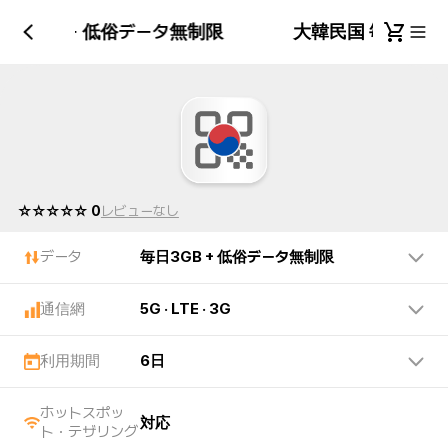
毎日3GB + 低俗データ無制限
大韓民国 毎日3GB
☆☆☆☆☆ 0
レビューなし
データ
毎日3GB + 低俗データ無制限
通信網
5G · LTE · 3G
利用期間
6日
ホットスポッ
対応
ト・テザリング