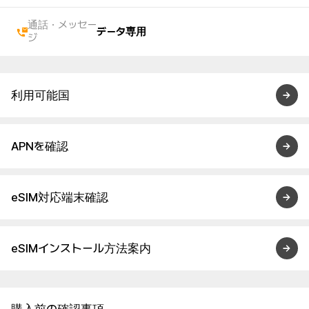
通話・メッセー
データ専用
ジ
利用可能国
APNを確認
eSIM対応端末確認
eSIMインストール方法案内