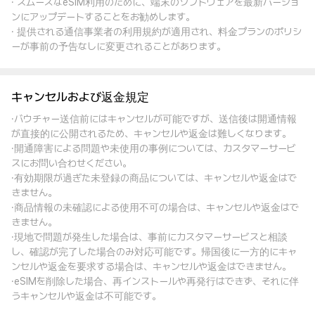
· スムーズなeSIM利用のために、端末のソフトウェアを最新バージョ
ンにアップデートすることをお勧めします。
· 提供される通信事業者の利用規約が適用され、料金プランのポリシ
ーが事前の予告なしに変更されることがあります。
キャンセルおよび返金規定
·バウチャー送信前にはキャンセルが可能ですが、送信後は開通情報
が直接的に公開されるため、キャンセルや返金は難しくなります。
·開通障害による問題や未使用の事例については、カスタマーサービ
スにお問い合わせください。
·有効期限が過ぎた未登録の商品については、キャンセルや返金はで
きません。
·商品情報の未確認による使用不可の場合は、キャンセルや返金はで
きません。
·現地で問題が発生した場合は、事前にカスタマーサービスと相談
し、確認が完了した場合のみ対応可能です。帰国後に一方的にキャ
ンセルや返金を要求する場合は、キャンセルや返金はできません。
·eSIMを削除した場合、再インストールや再発行はできず、それに伴
うキャンセルや返金は不可能です。