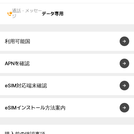
通話・メッセー
データ専用
ジ
利用可能国
APNを確認
eSIM対応端末確認
eSIMインストール方法案内