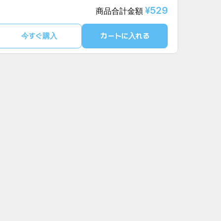
¥529
商品合計金額
今すぐ購入
カートに入れる