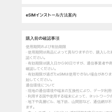
eSIMインストール方法案内
購入前の確認事項
使用期間および有効期限
· 使用期間は商品によって異なりますので、購入し
認ください。
· 有効期限は購入日から90日ですが、通信事業者
確認してください。
· 有効期限が過ぎたeSIMは使用できない場合があ
始してください。
通信環境について
· 現地の通信環境や端末の互換性により、データ利
· 利用する国や使用する端末によって、ネットワー
· 地下や高層ビル、地下鉄、山間部など、通信網が
ます。