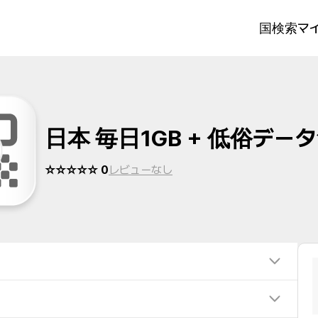
国検索
マイ
日本 毎日1GB + 低俗デー
☆☆☆☆☆ 0
レビューなし