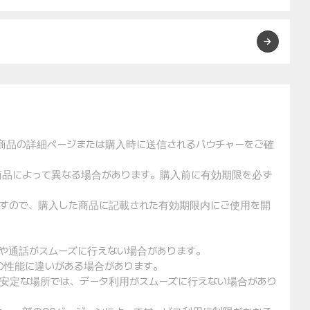
た商品の詳細ページまたは購入時に送信されるバウチャーをご確
や商品によって異なる場合があります。購入前に有効期限を必ず
りますので、購入した商品に記載された有効期限内にご使用を開
用や通話がスムーズに行えない場合があります。
クの性能に違いがある場合があります。
不安定な場所では、データ利用がスムーズに行えない場合があり