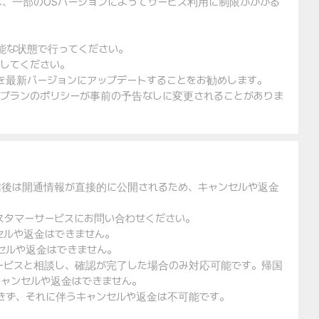
は、一部のOSバージョンによってサービス利用に制限がかかる
可能な状態で行ってください。
入してください。
ェアを最新バージョンにアップデートすることをお勧めします。
金プランのポリシーが事前の予告なしに変更されることがありま
信後は開通情報が直接的に公開されるため、キャンセルや返金
スタマーサービスにお問い合わせください。
セルや返金はできません。
セルや返金はできません。
ービスと相談し、確認が完了した場合のみ対応可能です。帰国
ャンセルや返金はできません。
できず、それに伴うキャンセルや返金は不可能です。