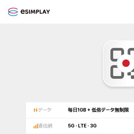
データ
毎日1GB + 低俗データ無制限
通信網
5G · LTE · 3G