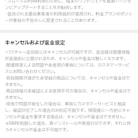
· スムーズなeSIM利用のために、端末のソフトウェアを最新バージョ
ンにアップデートすることをお勧めします。
· 提供される通信事業者の利用規約が適用され、料金プランのポリシ
ーが事前の予告なしに変更されることがあります。
キャンセルおよび返金規定
·バウチャー送信前にはキャンセルが可能ですが、送信後は開通情報
が直接的に公開されるため、キャンセルや返金は難しくなります。
·開通障害による問題や未使用の事例については、カスタマーサービ
スにお問い合わせください。
·有効期限が過ぎた未登録の商品については、キャンセルや返金はで
きません。
·商品情報の未確認による使用不可の場合は、キャンセルや返金はで
きません。
·現地で問題が発生した場合は、事前にカスタマーサービスと相談
し、確認が完了した場合のみ対応可能です。帰国後に一方的にキャ
ンセルや返金を要求する場合は、キャンセルや返金はできません。
·eSIMを削除した場合、再インストールや再発行はできず、それに伴
うキャンセルや返金は不可能です。