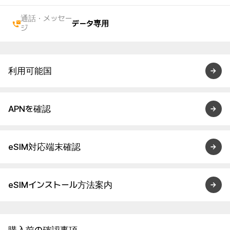
通話・メッセー
データ専用
ジ
利用可能国
APNを確認
eSIM対応端末確認
eSIMインストール方法案内