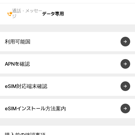
通話・メッセー
データ専用
ジ
利用可能国
APNを確認
eSIM対応端末確認
eSIMインストール方法案内