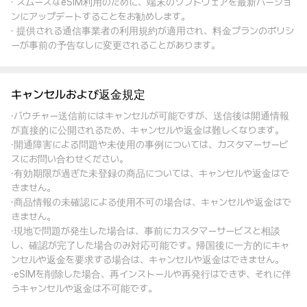
· スムーズなeSIM利用のために、端末のソフトウェアを最新バージョ
ンにアップデートすることをお勧めします。
· 提供される通信事業者の利用規約が適用され、料金プランのポリシ
ーが事前の予告なしに変更されることがあります。
キャンセルおよび返金規定
·バウチャー送信前にはキャンセルが可能ですが、送信後は開通情報
が直接的に公開されるため、キャンセルや返金は難しくなります。
·開通障害による問題や未使用の事例については、カスタマーサービ
スにお問い合わせください。
·有効期限が過ぎた未登録の商品については、キャンセルや返金はで
きません。
·商品情報の未確認による使用不可の場合は、キャンセルや返金はで
きません。
·現地で問題が発生した場合は、事前にカスタマーサービスと相談
し、確認が完了した場合のみ対応可能です。帰国後に一方的にキャ
ンセルや返金を要求する場合は、キャンセルや返金はできません。
·eSIMを削除した場合、再インストールや再発行はできず、それに伴
うキャンセルや返金は不可能です。