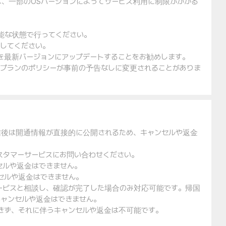
は、一部のOSバージョンによってサービス利用に制限がかかる
可能な状態で行ってください。
入してください。
ェアを最新バージョンにアップデートすることをお勧めします。
金プランのポリシーが事前の予告なしに変更されることがありま
信後は開通情報が直接的に公開されるため、キャンセルや返金
スタマーサービスにお問い合わせください。
セルや返金はできません。
セルや返金はできません。
ービスと相談し、確認が完了した場合のみ対応可能です。帰国
ャンセルや返金はできません。
できず、それに伴うキャンセルや返金は不可能です。