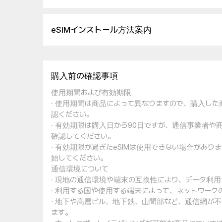
eSIMインストール方法案内
購入前の確認事項
使用期間および有効期限
· 使用期間は商品によって異なりますので、購入し
認ください。
· 有効期限は購入日から90日ですが、通信事業者
確認してください。
· 有効期限が過ぎたeSIMは使用できない場合があ
始してください。
通信環境について
· 現地の通信環境や端末の互換性により、データ利
· 利用する国や使用する端末によって、ネットワー
· 地下や高層ビル、地下鉄、山間部など、通信網が
ます。