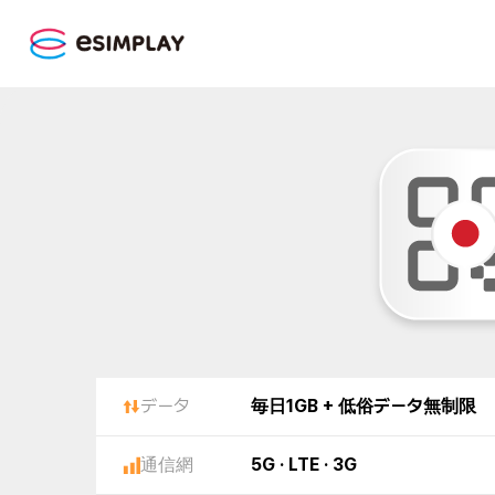
データ
毎日1GB + 低俗データ無制限
通信網
5G · LTE · 3G