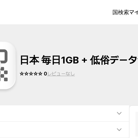
国検索
マイ
日本 毎日1GB + 低俗デー
☆☆☆☆☆ 0
レビューなし