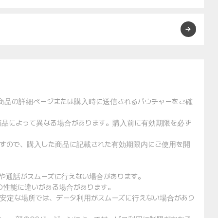
た商品の詳細ページまたは購入時に送信されるバウチャーをご確
や商品によって異なる場合があります。購入前に有効期限を必ず
りますので、購入した商品に記載された有効期限内にご使用を開
用や通話がスムーズに行えない場合があります。
クの性能に違いがある場合があります。
不安定な場所では、データ利用がスムーズに行えない場合があり