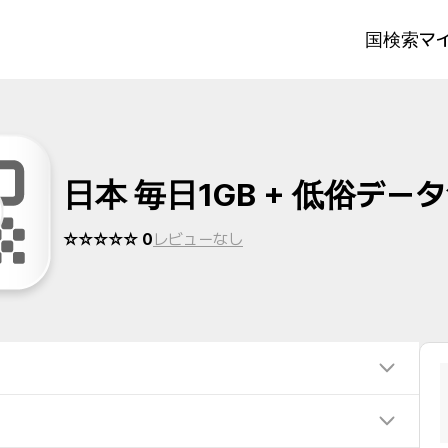
国検索
マイ
日本 毎日1GB + 低俗デー
☆☆☆☆☆ 0
レビューなし