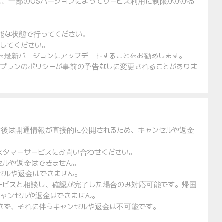
は、一部のOSバージョンによってサービス利用に制限がかかる
可能な状態で行ってください。
入してください。
ェアを最新バージョンにアップデートすることをお勧めします。
金プランのポリシーが事前の予告なしに変更されることがありま
信後は開通情報が直接的に公開されるため、キャンセルや返金
スタマーサービスにお問い合わせください。
セルや返金はできません。
セルや返金はできません。
ービスと相談し、確認が完了した場合のみ対応可能です。帰国
ャンセルや返金はできません。
できず、それに伴うキャンセルや返金は不可能です。