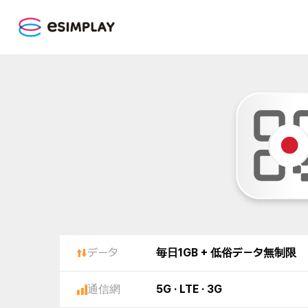
データ
毎日1GB + 低俗データ無制限
通信網
5G · LTE · 3G