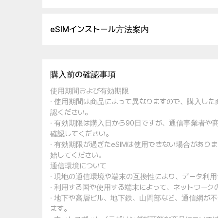
eSIMインストール方法案内
購入前の確認事項
使用期間および有効期限
· 使用期間は商品によって異なりますので、購入し
認ください。
· 有効期限は購入日から90日ですが、通信事業者
確認してください。
· 有効期限が過ぎたeSIMは使用できない場合があ
始してください。
通信環境について
· 現地の通信環境や端末の互換性により、データ利
· 利用する国や使用する端末によって、ネットワー
· 地下や高層ビル、地下鉄、山間部など、通信網が
ます。