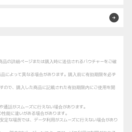
た商品の詳細ページまたは購入時に送信されるバウチャーをご確
や商品によって異なる場合があります。購入前に有効期限を必ず
りますので、購入した商品に記載された有効期限内にご使用を開
用や通話がスムーズに行えない場合があります。
クの性能に違いがある場合があります。
不安定な場所では、データ利用がスムーズに行えない場合があり