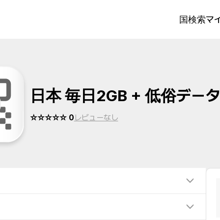
国検索
マイ
日本 毎日2GB + 低俗デー
☆☆☆☆☆ 0
レビューなし