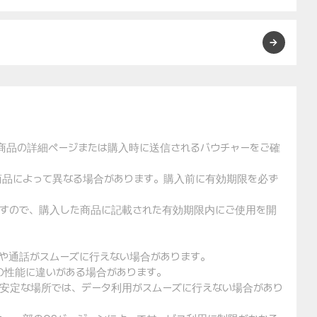
た商品の詳細ページまたは購入時に送信されるバウチャーをご確
や商品によって異なる場合があります。購入前に有効期限を必ず
りますので、購入した商品に記載された有効期限内にご使用を開
用や通話がスムーズに行えない場合があります。
クの性能に違いがある場合があります。
不安定な場所では、データ利用がスムーズに行えない場合があり