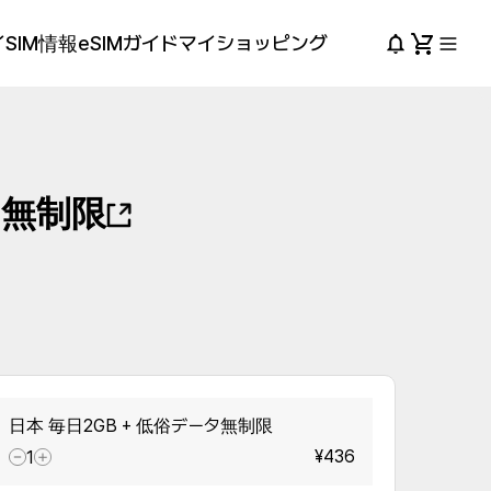
SIM情報
eSIMガイド
マイショッピング
タ無制限
日本 毎日2GB + 低俗データ無制限
¥436
1