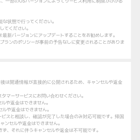
は、一部のOSバージョンによってサービス利用に制限がかかる
可能な状態で行ってください。
入してください。
ェアを最新バージョンにアップデートすることをお勧めします。
金プランのポリシーが事前の予告なしに変更されることがありま
信後は開通情報が直接的に公開されるため、キャンセルや返金
スタマーサービスにお問い合わせください。
セルや返金はできません。
セルや返金はできません。
ービスと相談し、確認が完了した場合のみ対応可能です。帰国
ャンセルや返金はできません。
できず、それに伴うキャンセルや返金は不可能です。