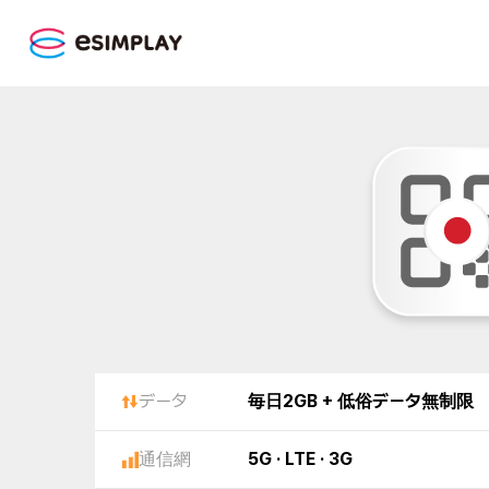
データ
毎日2GB + 低俗データ無制限
通信網
5G · LTE · 3G