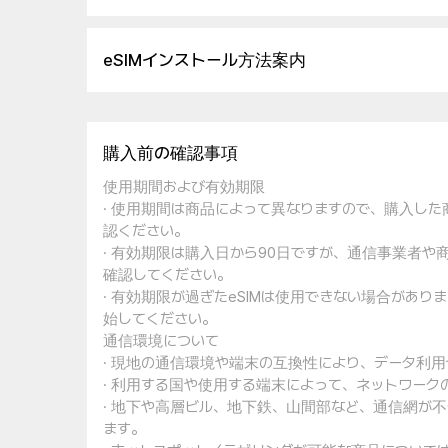
eSIMインストール方法案内
購入前の確認事項
使用期間および有効期限
· 使用期間は商品によって異なりますので、購入し
認ください。
· 有効期限は購入日から90日ですが、通信事業者
確認してください。
· 有効期限が過ぎたeSIMは使用できない場合があ
始してください。
通信環境について
· 現地の通信環境や端末の互換性により、データ利
· 利用する国や使用する端末によって、ネットワー
· 地下や高層ビル、地下鉄、山間部など、通信網が
ます。