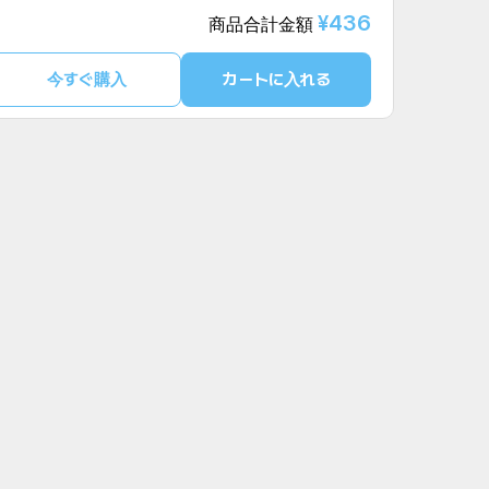
¥436
商品合計金額
今すぐ購入
カートに入れる