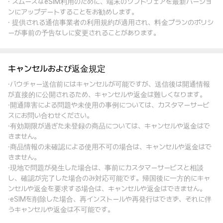
· スムーズなeSIM利用のために、端末のソフトウェアを最新バージョ
ンにアップデートすることをお勧めします。
· 提供される通信事業者の利用規約が適用され、料金プランのポリシ
ーが事前の予告なしに変更されることがあります。
キャンセルおよび返金規定
·バウチャー送信前にはキャンセルが可能ですが、送信後は開通情報
が直接的に公開されるため、キャンセルや返金は難しくなります。
·開通障害による問題や未使用の事例については、カスタマーサービ
スにお問い合わせください。
·有効期限が過ぎた未登録の商品については、キャンセルや返金はで
きません。
·商品情報の未確認による使用不可の場合は、キャンセルや返金はで
きません。
·現地で問題が発生した場合は、事前にカスタマーサービスと相談
し、確認が完了した場合のみ対応可能です。帰国後に一方的にキャ
ンセルや返金を要求する場合は、キャンセルや返金はできません。
·eSIMを削除した場合、再インストールや再発行はできず、それに伴
うキャンセルや返金は不可能です。