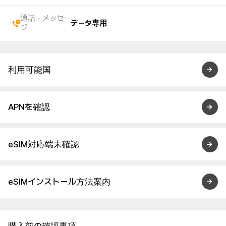
通話・メッセー
データ専用
ジ
利用可能国
APNを確認
eSIM対応端末確認
eSIMインストール方法案内