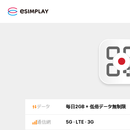
データ
毎日2GB + 低俗データ無制限
通信網
5G · LTE · 3G