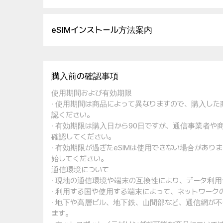
eSIMインストール方法案内
購入前の確認事項
使用期間および有効期限
· 使用期間は商品によって異なりますので、購入し
認ください。
· 有効期限は購入日から90日ですが、通信事業者
確認してください。
· 有効期限が過ぎたeSIMは使用できない場合があ
始してください。
通信環境について
· 現地の通信環境や端末の互換性により、データ利
· 利用する国や使用する端末によって、ネットワー
· 地下や高層ビル、地下鉄、山間部など、通信網が
ます。