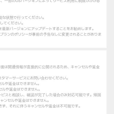
は、一部のOSバージョンによってサービス利用に制限がかかる
可能な状態で行ってください。
入してください。
ェアを最新バージョンにアップデートすることをお勧めします。
金プランのポリシーが事前の予告なしに変更されることがありま
信後は開通情報が直接的に公開されるため、キャンセルや返金
スタマーサービスにお問い合わせください。
セルや返金はできません。
セルや返金はできません。
ービスと相談し、確認が完了した場合のみ対応可能です。帰国
ャンセルや返金はできません。
できず、それに伴うキャンセルや返金は不可能です。