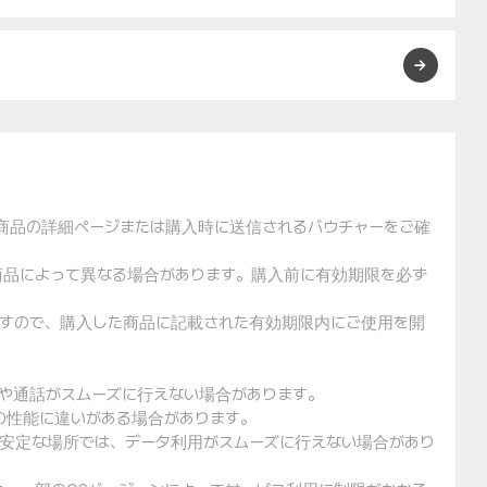
た商品の詳細ページまたは購入時に送信されるバウチャーをご確
や商品によって異なる場合があります。購入前に有効期限を必ず
りますので、購入した商品に記載された有効期限内にご使用を開
用や通話がスムーズに行えない場合があります。
クの性能に違いがある場合があります。
不安定な場所では、データ利用がスムーズに行えない場合があり