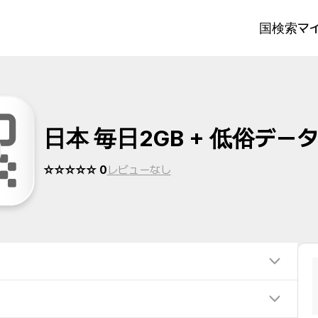
国検索
マイ
日本 毎日2GB + 低俗デー
☆☆☆☆☆ 0
レビューなし