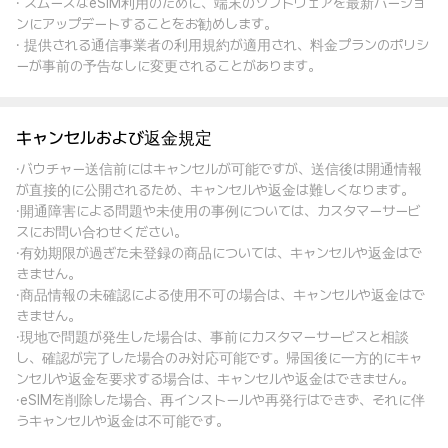
· スムーズなeSIM利用のために、端末のソフトウェアを最新バージョ
ンにアップデートすることをお勧めします。
· 提供される通信事業者の利用規約が適用され、料金プランのポリシ
ーが事前の予告なしに変更されることがあります。
キャンセルおよび返金規定
·バウチャー送信前にはキャンセルが可能ですが、送信後は開通情報
が直接的に公開されるため、キャンセルや返金は難しくなります。
·開通障害による問題や未使用の事例については、カスタマーサービ
スにお問い合わせください。
·有効期限が過ぎた未登録の商品については、キャンセルや返金はで
きません。
·商品情報の未確認による使用不可の場合は、キャンセルや返金はで
きません。
·現地で問題が発生した場合は、事前にカスタマーサービスと相談
し、確認が完了した場合のみ対応可能です。帰国後に一方的にキャ
ンセルや返金を要求する場合は、キャンセルや返金はできません。
·eSIMを削除した場合、再インストールや再発行はできず、それに伴
うキャンセルや返金は不可能です。