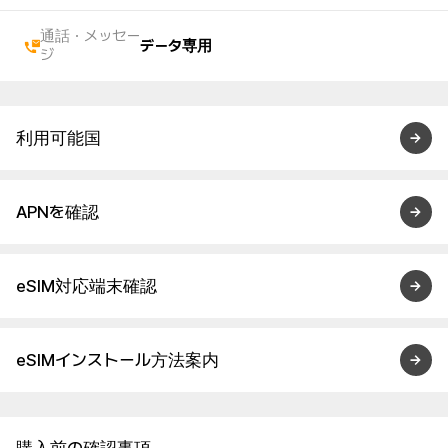
通話・メッセー
データ専用
ジ
利用可能国
APNを確認
eSIM対応端末確認
eSIMインストール方法案内