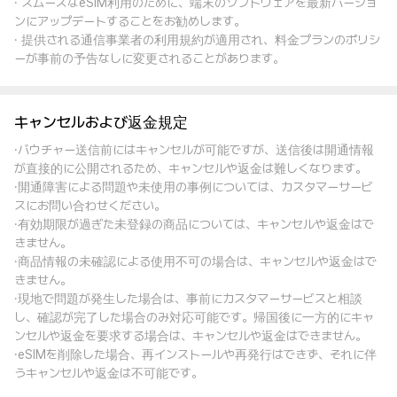
· スムーズなeSIM利用のために、端末のソフトウェアを最新バージョ
ンにアップデートすることをお勧めします。
· 提供される通信事業者の利用規約が適用され、料金プランのポリシ
ーが事前の予告なしに変更されることがあります。
キャンセルおよび返金規定
·バウチャー送信前にはキャンセルが可能ですが、送信後は開通情報
が直接的に公開されるため、キャンセルや返金は難しくなります。
·開通障害による問題や未使用の事例については、カスタマーサービ
スにお問い合わせください。
·有効期限が過ぎた未登録の商品については、キャンセルや返金はで
きません。
·商品情報の未確認による使用不可の場合は、キャンセルや返金はで
きません。
·現地で問題が発生した場合は、事前にカスタマーサービスと相談
し、確認が完了した場合のみ対応可能です。帰国後に一方的にキャ
ンセルや返金を要求する場合は、キャンセルや返金はできません。
·eSIMを削除した場合、再インストールや再発行はできず、それに伴
うキャンセルや返金は不可能です。