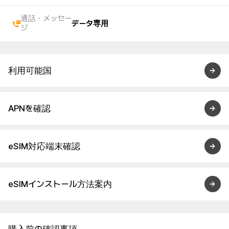
通話・メッセー
データ専用
ジ
利用可能国
APNを確認
eSIM対応端末確認
eSIMインストール方法案内