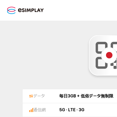
データ
毎日3GB + 低俗データ無制限
通信網
5G · LTE · 3G