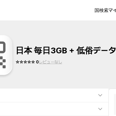
国検索
マイ
日本 毎日3GB + 低俗デー
☆☆☆☆☆ 0
レビューなし