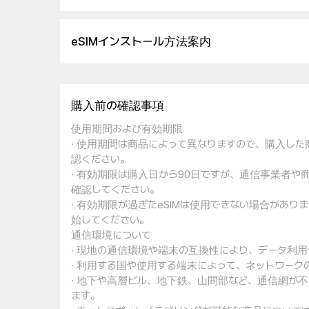
eSIMインストール方法案内
購入前の確認事項
使用期間および有効期限
· 使用期間は商品によって異なりますので、購入し
認ください。
· 有効期限は購入日から90日ですが、通信事業者
確認してください。
· 有効期限が過ぎたeSIMは使用できない場合があ
始してください。
通信環境について
· 現地の通信環境や端末の互換性により、データ利
· 利用する国や使用する端末によって、ネットワー
· 地下や高層ビル、地下鉄、山間部など、通信網が
ます。