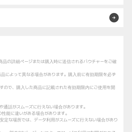
た商品の詳細ページまたは購入時に送信されるバウチャーをご確
や商品によって異なる場合があります。購入前に有効期限を必ず
りますので、購入した商品に記載された有効期限内にご使用を開
用や通話がスムーズに行えない場合があります。
クの性能に違いがある場合があります。
不安定な場所では、データ利用がスムーズに行えない場合があり