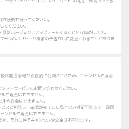
は、一部のOSバージョンによってサービス利用に制限がかかる
可能な状態で行ってください。
入してください。
ェアを最新バージョンにアップデートすることをお勧めします。
金プランのポリシーが事前の予告なしに変更されることがありま
信後は開通情報が直接的に公開されるため、キャンセルや返金
スタマーサービスにお問い合わせください。
セルや返金はできません。
セルや返金はできません。
ービスと相談し、確認が完了した場合のみ対応可能です。帰国
ャンセルや返金はできません。
できず、それに伴うキャンセルや返金は不可能です。