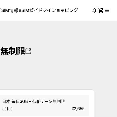
SIM情報
eSIMガイド
マイショッピング
タ無制限
日本 毎日3GB + 低俗データ無制限
¥2,655
1