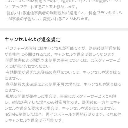
· スムーズなeSIM利用のために、端末のソフトウェアを最新バージョ
ンにアップデートすることをお勧めします。
· 提供される通信事業者の利用規約が適用され、料金プランのポリシ
ーが事前の予告なしに変更されることがあります。
キャンセルおよび返金規定
·バウチャー送信前にはキャンセルが可能ですが、送信後は開通情報
が直接的に公開されるため、キャンセルや返金は難しくなります。
·開通障害による問題や未使用の事例については、カスタマーサービ
スにお問い合わせください。
·有効期限が過ぎた未登録の商品については、キャンセルや返金はで
きません。
·商品情報の未確認による使用不可の場合は、キャンセルや返金はで
きません。
·現地で問題が発生した場合は、事前にカスタマーサービスと相談
し、確認が完了した場合のみ対応可能です。帰国後に一方的にキャ
ンセルや返金を要求する場合は、キャンセルや返金はできません。
·eSIMを削除した場合、再インストールや再発行はできず、それに伴
うキャンセルや返金は不可能です。