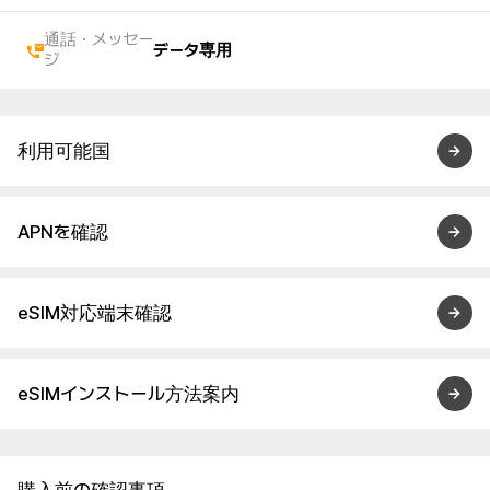
通話・メッセー
データ専用
ジ
利用可能国
APNを確認
eSIM対応端末確認
eSIMインストール方法案内