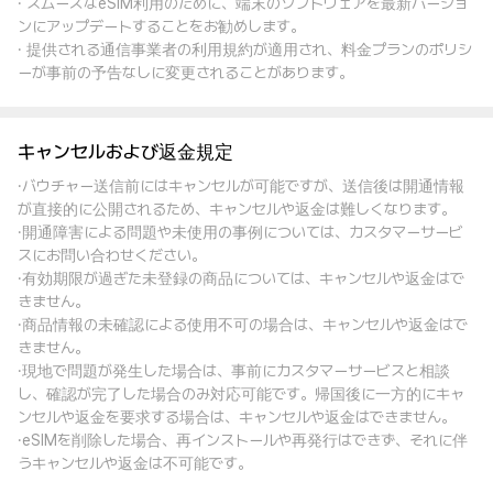
· スムーズなeSIM利用のために、端末のソフトウェアを最新バージョ
ンにアップデートすることをお勧めします。
· 提供される通信事業者の利用規約が適用され、料金プランのポリシ
ーが事前の予告なしに変更されることがあります。
キャンセルおよび返金規定
·バウチャー送信前にはキャンセルが可能ですが、送信後は開通情報
が直接的に公開されるため、キャンセルや返金は難しくなります。
·開通障害による問題や未使用の事例については、カスタマーサービ
スにお問い合わせください。
·有効期限が過ぎた未登録の商品については、キャンセルや返金はで
きません。
·商品情報の未確認による使用不可の場合は、キャンセルや返金はで
きません。
·現地で問題が発生した場合は、事前にカスタマーサービスと相談
し、確認が完了した場合のみ対応可能です。帰国後に一方的にキャ
ンセルや返金を要求する場合は、キャンセルや返金はできません。
·eSIMを削除した場合、再インストールや再発行はできず、それに伴
うキャンセルや返金は不可能です。