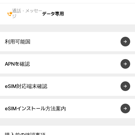
通話・メッセー
データ専用
ジ
利用可能国
APNを確認
eSIM対応端末確認
eSIMインストール方法案内