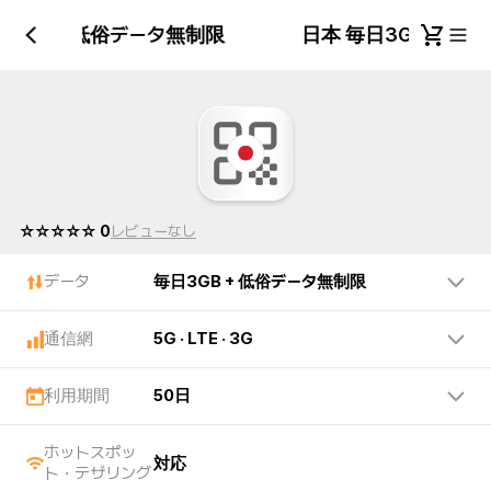
日3GB + 低俗データ無制限
日本 毎日3GB + 
☆☆☆☆☆ 0
レビューなし
データ
毎日3GB + 低俗データ無制限
通信網
5G · LTE · 3G
利用期間
50日
ホットスポッ
対応
ト・テザリング