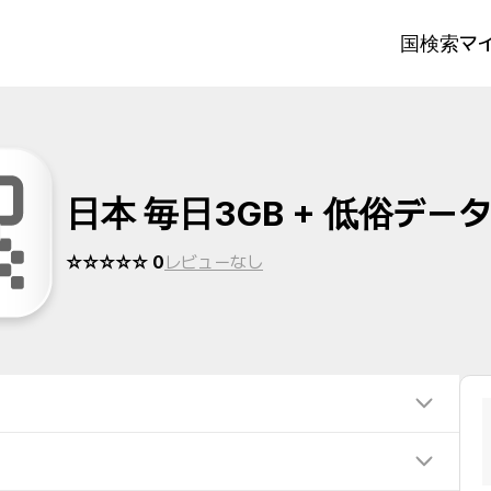
国検索
マイ
日本 毎日3GB + 低俗デー
☆☆☆☆☆ 0
レビューなし