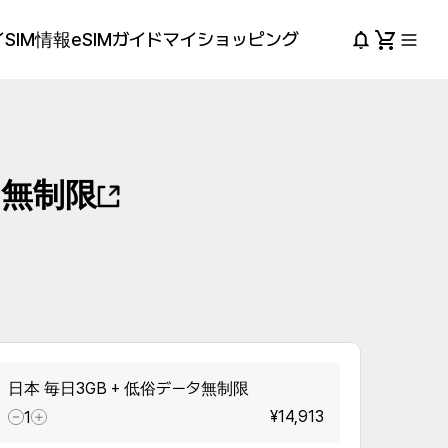
SIM情報
eSIMガイド
マイショッピング
タ無制限
日本 毎日3GB + 低俗データ無制限
¥14,913
1