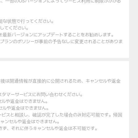
は、一部のOSバージョンによってサービス利用に制限がかかる
可能な状態で行ってください。
入してください。
ェアを最新バージョンにアップデートすることをお勧めします。
金プランのポリシーが事前の予告なしに変更されることがありま
信後は開通情報が直接的に公開されるため、キャンセルや返金
スタマーサービスにお問い合わせください。
セルや返金はできません。
セルや返金はできません。
ービスと相談し、確認が完了した場合のみ対応可能です。帰国
ャンセルや返金はできません。
できず、それに伴うキャンセルや返金は不可能です。