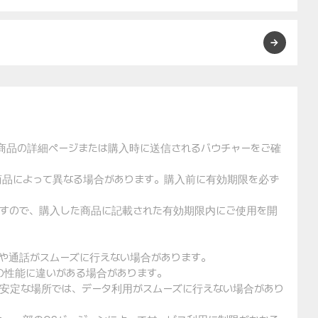
た商品の詳細ページまたは購入時に送信されるバウチャーをご確
や商品によって異なる場合があります。購入前に有効期限を必ず
りますので、購入した商品に記載された有効期限内にご使用を開
用や通話がスムーズに行えない場合があります。
クの性能に違いがある場合があります。
不安定な場所では、データ利用がスムーズに行えない場合があり