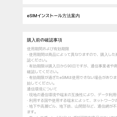
eSIMインストール方法案内
購入前の確認事項
使用期間および有効期限
· 使用期間は商品によって異なりますので、購入し
認ください。
· 有効期限は購入日から90日ですが、通信事業者
確認してください。
· 有効期限が過ぎたeSIMは使用できない場合があ
始してください。
通信環境について
· 現地の通信環境や端末の互換性により、データ利
· 利用する国や使用する端末によって、ネットワー
· 地下や高層ビル、地下鉄、山間部など、通信網が
ます。