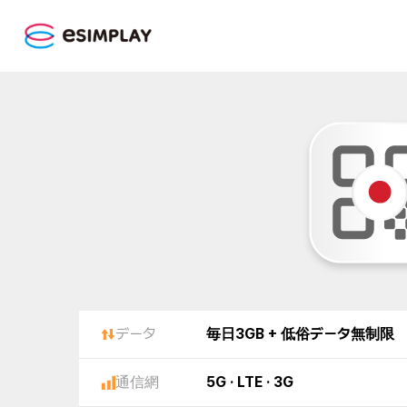
データ
毎日3GB + 低俗データ無制限
通信網
5G · LTE · 3G