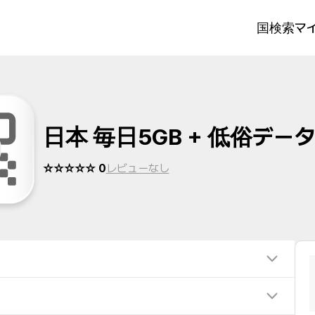
国検索
マイ
日本 毎日5GB + 低俗デー
☆☆☆☆☆ 0
レビューなし