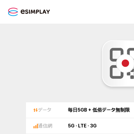
データ
毎日5GB + 低俗データ無制限
通信網
5G · LTE · 3G