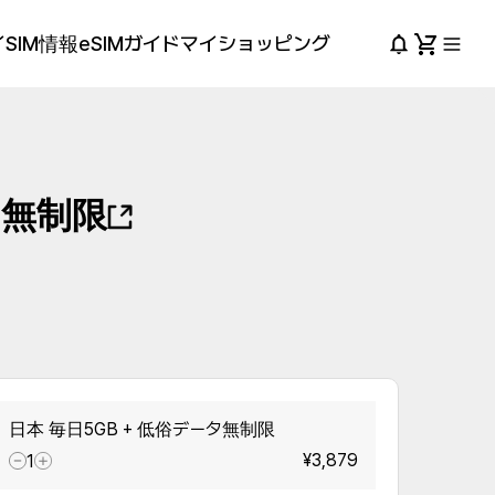
SIM情報
eSIMガイド
マイショッピング
タ無制限
日本 毎日5GB + 低俗データ無制限
¥3,879
1