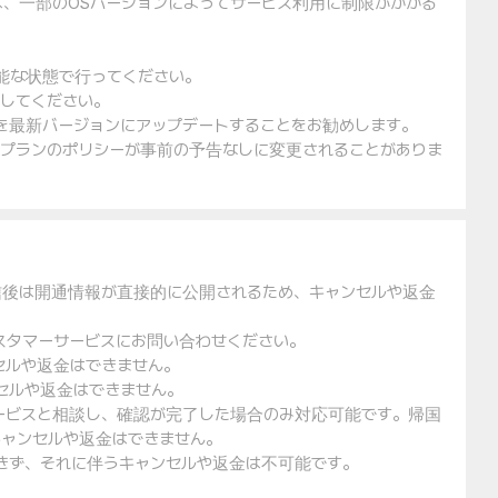
は、一部のOSバージョンによってサービス利用に制限がかかる
可能な状態で行ってください。
入してください。
ェアを最新バージョンにアップデートすることをお勧めします。
金プランのポリシーが事前の予告なしに変更されることがありま
信後は開通情報が直接的に公開されるため、キャンセルや返金
スタマーサービスにお問い合わせください。
セルや返金はできません。
セルや返金はできません。
ービスと相談し、確認が完了した場合のみ対応可能です。帰国
ャンセルや返金はできません。
できず、それに伴うキャンセルや返金は不可能です。