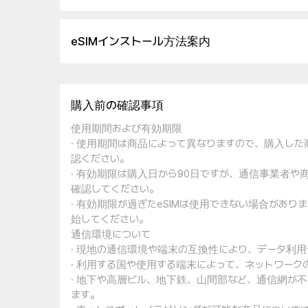
eSIMインストール方法案内
購入前の確認事項
使用期間および有効期限
· 使用期間は商品によって異なりますので、購入し
認ください。
· 有効期限は購入日から90日ですが、通信事業者
確認してください。
· 有効期限が過ぎたeSIMは使用できない場合があ
始してください。
通信環境について
· 現地の通信環境や端末の互換性により、データ利
· 利用する国や使用する端末によって、ネットワー
· 地下や高層ビル、地下鉄、山間部など、通信網が
ます。