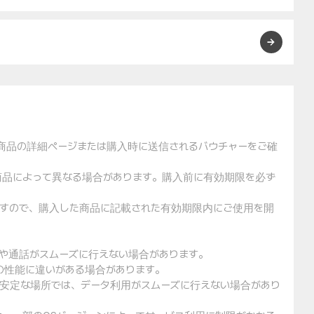
た商品の詳細ページまたは購入時に送信されるバウチャーをご確
や商品によって異なる場合があります。購入前に有効期限を必ず
りますので、購入した商品に記載された有効期限内にご使用を開
用や通話がスムーズに行えない場合があります。
クの性能に違いがある場合があります。
不安定な場所では、データ利用がスムーズに行えない場合があり