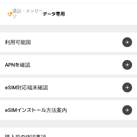
通話・メッセー
データ専用
ジ
利用可能国
APNを確認
eSIM対応端末確認
eSIMインストール方法案内