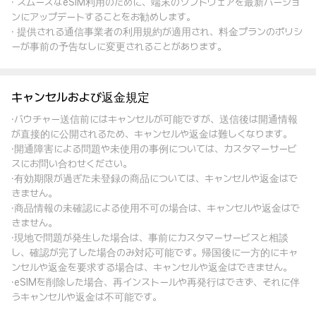
· スムーズなeSIM利用のために、端末のソフトウェアを最新バージョ
ンにアップデートすることをお勧めします。
· 提供される通信事業者の利用規約が適用され、料金プランのポリシ
ーが事前の予告なしに変更されることがあります。
キャンセルおよび返金規定
·バウチャー送信前にはキャンセルが可能ですが、送信後は開通情報
が直接的に公開されるため、キャンセルや返金は難しくなります。
·開通障害による問題や未使用の事例については、カスタマーサービ
スにお問い合わせください。
·有効期限が過ぎた未登録の商品については、キャンセルや返金はで
きません。
·商品情報の未確認による使用不可の場合は、キャンセルや返金はで
きません。
·現地で問題が発生した場合は、事前にカスタマーサービスと相談
し、確認が完了した場合のみ対応可能です。帰国後に一方的にキャ
ンセルや返金を要求する場合は、キャンセルや返金はできません。
·eSIMを削除した場合、再インストールや再発行はできず、それに伴
うキャンセルや返金は不可能です。