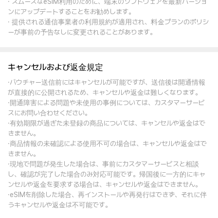
· スムーズなeSIM利用のために、端末のソフトウェアを最新バージョ
ンにアップデートすることをお勧めします。
· 提供される通信事業者の利用規約が適用され、料金プランのポリシ
ーが事前の予告なしに変更されることがあります。
キャンセルおよび返金規定
·バウチャー送信前にはキャンセルが可能ですが、送信後は開通情報
が直接的に公開されるため、キャンセルや返金は難しくなります。
·開通障害による問題や未使用の事例については、カスタマーサービ
スにお問い合わせください。
·有効期限が過ぎた未登録の商品については、キャンセルや返金はで
きません。
·商品情報の未確認による使用不可の場合は、キャンセルや返金はで
きません。
·現地で問題が発生した場合は、事前にカスタマーサービスと相談
し、確認が完了した場合のみ対応可能です。帰国後に一方的にキャ
ンセルや返金を要求する場合は、キャンセルや返金はできません。
·eSIMを削除した場合、再インストールや再発行はできず、それに伴
うキャンセルや返金は不可能です。