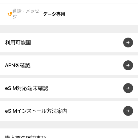
通話・メッセー
データ専用
ジ
利用可能国
APNを確認
eSIM対応端末確認
eSIMインストール方法案内