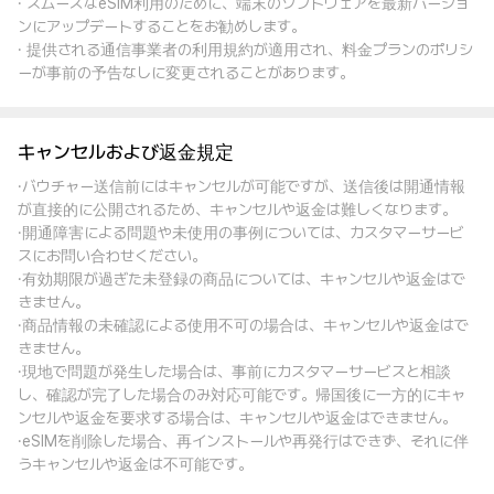
· スムーズなeSIM利用のために、端末のソフトウェアを最新バージョ
ンにアップデートすることをお勧めします。
· 提供される通信事業者の利用規約が適用され、料金プランのポリシ
ーが事前の予告なしに変更されることがあります。
キャンセルおよび返金規定
·バウチャー送信前にはキャンセルが可能ですが、送信後は開通情報
が直接的に公開されるため、キャンセルや返金は難しくなります。
·開通障害による問題や未使用の事例については、カスタマーサービ
スにお問い合わせください。
·有効期限が過ぎた未登録の商品については、キャンセルや返金はで
きません。
·商品情報の未確認による使用不可の場合は、キャンセルや返金はで
きません。
·現地で問題が発生した場合は、事前にカスタマーサービスと相談
し、確認が完了した場合のみ対応可能です。帰国後に一方的にキャ
ンセルや返金を要求する場合は、キャンセルや返金はできません。
·eSIMを削除した場合、再インストールや再発行はできず、それに伴
うキャンセルや返金は不可能です。