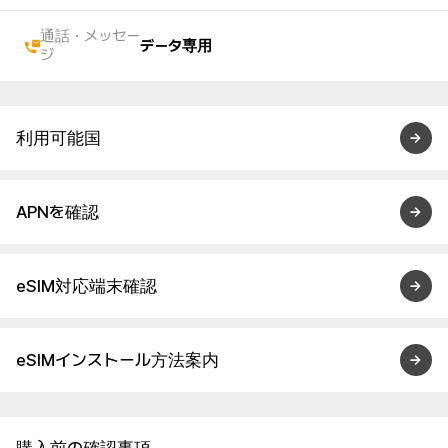
通話・メッセー
データ専用
ジ
利用可能国
APNを確認
eSIM対応端末確認
eSIMインストール方法案内