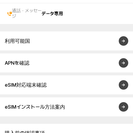
通話・メッセー
データ専用
ジ
利用可能国
APNを確認
eSIM対応端末確認
eSIMインストール方法案内