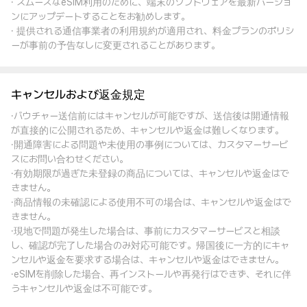
· スムーズなeSIM利用のために、端末のソフトウェアを最新バージョ
ンにアップデートすることをお勧めします。
· 提供される通信事業者の利用規約が適用され、料金プランのポリシ
ーが事前の予告なしに変更されることがあります。
キャンセルおよび返金規定
·バウチャー送信前にはキャンセルが可能ですが、送信後は開通情報
が直接的に公開されるため、キャンセルや返金は難しくなります。
·開通障害による問題や未使用の事例については、カスタマーサービ
スにお問い合わせください。
·有効期限が過ぎた未登録の商品については、キャンセルや返金はで
きません。
·商品情報の未確認による使用不可の場合は、キャンセルや返金はで
きません。
·現地で問題が発生した場合は、事前にカスタマーサービスと相談
し、確認が完了した場合のみ対応可能です。帰国後に一方的にキャ
ンセルや返金を要求する場合は、キャンセルや返金はできません。
·eSIMを削除した場合、再インストールや再発行はできず、それに伴
うキャンセルや返金は不可能です。