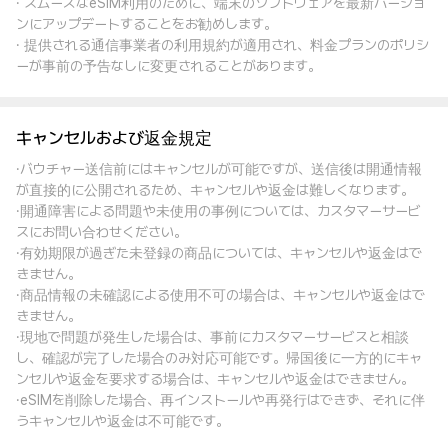
· スムーズなeSIM利用のために、端末のソフトウェアを最新バージョ
ンにアップデートすることをお勧めします。
· 提供される通信事業者の利用規約が適用され、料金プランのポリシ
ーが事前の予告なしに変更されることがあります。
キャンセルおよび返金規定
·バウチャー送信前にはキャンセルが可能ですが、送信後は開通情報
が直接的に公開されるため、キャンセルや返金は難しくなります。
·開通障害による問題や未使用の事例については、カスタマーサービ
スにお問い合わせください。
·有効期限が過ぎた未登録の商品については、キャンセルや返金はで
きません。
·商品情報の未確認による使用不可の場合は、キャンセルや返金はで
きません。
·現地で問題が発生した場合は、事前にカスタマーサービスと相談
し、確認が完了した場合のみ対応可能です。帰国後に一方的にキャ
ンセルや返金を要求する場合は、キャンセルや返金はできません。
·eSIMを削除した場合、再インストールや再発行はできず、それに伴
うキャンセルや返金は不可能です。