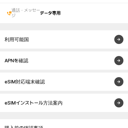
通話・メッセー
データ専用
ジ
利用可能国
APNを確認
eSIM対応端末確認
eSIMインストール方法案内