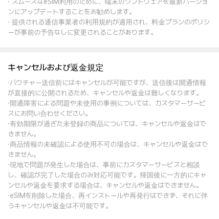
· スムーズなeSIM利用のために、端末のソフトウェアを最新バージョ
ンにアップデートすることをお勧めします。
· 提供される通信事業者の利用規約が適用され、料金プランのポリシ
ーが事前の予告なしに変更されることがあります。
キャンセルおよび返金規定
·バウチャー送信前にはキャンセルが可能ですが、送信後は開通情報
が直接的に公開されるため、キャンセルや返金は難しくなります。
·開通障害による問題や未使用の事例については、カスタマーサービ
スにお問い合わせください。
·有効期限が過ぎた未登録の商品については、キャンセルや返金はで
きません。
·商品情報の未確認による使用不可の場合は、キャンセルや返金はで
きません。
·現地で問題が発生した場合は、事前にカスタマーサービスと相談
し、確認が完了した場合のみ対応可能です。帰国後に一方的にキャ
ンセルや返金を要求する場合は、キャンセルや返金はできません。
·eSIMを削除した場合、再インストールや再発行はできず、それに伴
うキャンセルや返金は不可能です。