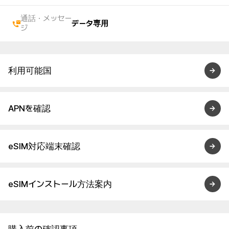
通話・メッセー
データ専用
ジ
利用可能国
APNを確認
eSIM対応端末確認
eSIMインストール方法案内