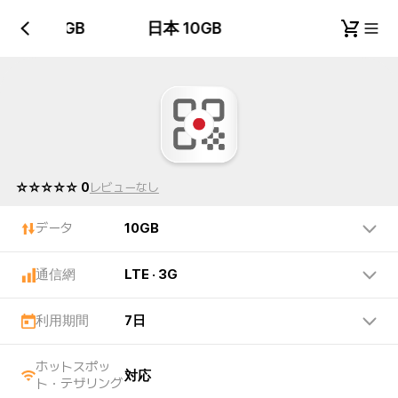
日本 10GB
日本 10GB
☆☆☆☆☆ 0
レビューなし
データ
10GB
通信網
LTE · 3G
利用期間
7日
ホットスポッ
対応
ト・テザリング