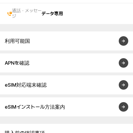
通話・メッセー
データ専用
ジ
利用可能国
APNを確認
eSIM対応端末確認
eSIMインストール方法案内