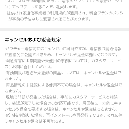
· スムーズなeSIM利用のために、端末のソフトウェアを最新バージョ
ンにアップデートすることをお勧めします。
· 提供される通信事業者の利用規約が適用され、料金プランのポリシ
ーが事前の予告なしに変更されることがあります。
キャンセルおよび返金規定
·バウチャー送信前にはキャンセルが可能ですが、送信後は開通情報
が直接的に公開されるため、キャンセルや返金は難しくなります。
·開通障害による問題や未使用の事例については、カスタマーサービ
スにお問い合わせください。
·有効期限が過ぎた未登録の商品については、キャンセルや返金はで
きません。
·商品情報の未確認による使用不可の場合は、キャンセルや返金はで
きません。
·現地で問題が発生した場合は、事前にカスタマーサービスと相談
し、確認が完了した場合のみ対応可能です。帰国後に一方的にキャ
ンセルや返金を要求する場合は、キャンセルや返金はできません。
·eSIMを削除した場合、再インストールや再発行はできず、それに伴
うキャンセルや返金は不可能です。