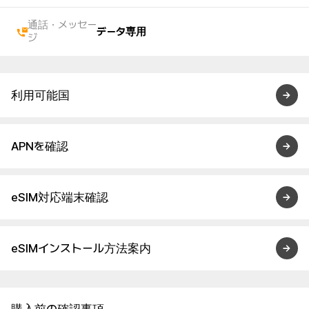
通話・メッセー
データ専用
ジ
利用可能国
APNを確認
eSIM対応端末確認
eSIMインストール方法案内