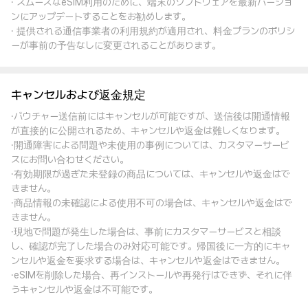
· スムーズなeSIM利用のために、端末のソフトウェアを最新バージョ
ンにアップデートすることをお勧めします。
· 提供される通信事業者の利用規約が適用され、料金プランのポリシ
ーが事前の予告なしに変更されることがあります。
キャンセルおよび返金規定
·バウチャー送信前にはキャンセルが可能ですが、送信後は開通情報
が直接的に公開されるため、キャンセルや返金は難しくなります。
·開通障害による問題や未使用の事例については、カスタマーサービ
スにお問い合わせください。
·有効期限が過ぎた未登録の商品については、キャンセルや返金はで
きません。
·商品情報の未確認による使用不可の場合は、キャンセルや返金はで
きません。
·現地で問題が発生した場合は、事前にカスタマーサービスと相談
し、確認が完了した場合のみ対応可能です。帰国後に一方的にキャ
ンセルや返金を要求する場合は、キャンセルや返金はできません。
·eSIMを削除した場合、再インストールや再発行はできず、それに伴
うキャンセルや返金は不可能です。